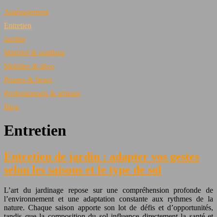
Aménagement
Entretien
Jardins
Matériel & outillage
Mobilier & déco
Plantes & fleurs
Professionnels & artisans
Blog
Entretien
Entretien de jardin : adapter vos gestes
selon les saisons et le type de sol
L’art du jardinage repose sur une compréhension profonde de
l’environnement et une adaptation constante aux rythmes de la
nature. Chaque saison apporte son lot de défis et d’opportunités,
tandis que la composition du sol influence directement la santé et