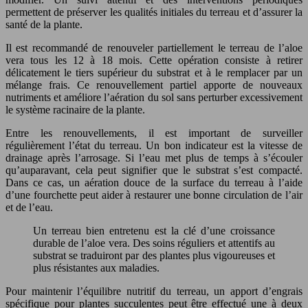
permettent de préserver les qualités initiales du terreau et d’assurer la
santé de la plante.
Il est recommandé de renouveler partiellement le terreau de l’aloe
vera tous les 12 à 18 mois. Cette opération consiste à retirer
délicatement le tiers supérieur du substrat et à le remplacer par un
mélange frais. Ce renouvellement partiel apporte de nouveaux
nutriments et améliore l’aération du sol sans perturber excessivement
le système racinaire de la plante.
Entre les renouvellements, il est important de surveiller
régulièrement l’état du terreau. Un bon indicateur est la vitesse de
drainage après l’arrosage. Si l’eau met plus de temps à s’écouler
qu’auparavant, cela peut signifier que le substrat s’est compacté.
Dans ce cas, un aération douce de la surface du terreau à l’aide
d’une fourchette peut aider à restaurer une bonne circulation de l’air
et de l’eau.
Un terreau bien entretenu est la clé d’une croissance
durable de l’aloe vera. Des soins réguliers et attentifs au
substrat se traduiront par des plantes plus vigoureuses et
plus résistantes aux maladies.
Pour maintenir l’équilibre nutritif du terreau, un apport d’engrais
spécifique pour plantes succulentes peut être effectué une à deux