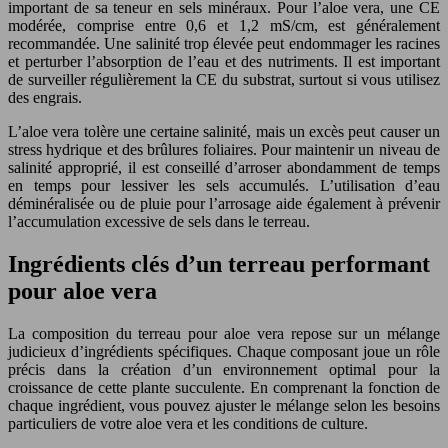
important de sa teneur en sels minéraux. Pour l’aloe vera, une CE
modérée, comprise entre 0,6 et 1,2 mS/cm, est généralement
recommandée. Une salinité trop élevée peut endommager les racines
et perturber l’absorption de l’eau et des nutriments. Il est important
de surveiller régulièrement la CE du substrat, surtout si vous utilisez
des engrais.
L’aloe vera tolère une certaine salinité, mais un excès peut causer un
stress hydrique et des brûlures foliaires. Pour maintenir un niveau de
salinité approprié, il est conseillé d’arroser abondamment de temps
en temps pour lessiver les sels accumulés. L’utilisation d’eau
déminéralisée ou de pluie pour l’arrosage aide également à prévenir
l’accumulation excessive de sels dans le terreau.
Ingrédients clés d’un terreau performant
pour aloe vera
La composition du terreau pour aloe vera repose sur un mélange
judicieux d’ingrédients spécifiques. Chaque composant joue un rôle
précis dans la création d’un environnement optimal pour la
croissance de cette plante succulente. En comprenant la fonction de
chaque ingrédient, vous pouvez ajuster le mélange selon les besoins
particuliers de votre aloe vera et les conditions de culture.