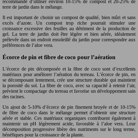
recommandé d’utiliser environ 10-15% de compost et 20-25% de
terre de jardin dans le mélange.
Il est important de choisir un compost de qualité, bien mûri et sans
excès d’azote. Un compost trop riche pourrait stimuler une
croissance excessive des feuilles au détriment de la production de
gel. La terre de jardin doit être légère et bien aérée, idéalement
prélevée dans un endroit ensoleillé du jardin pour correspondre aux
préférences de l’aloe vera.
Écorce de pin et fibre de coco pour l’aération
L’écorce de pin décomposée et la fibre de coco sont d’excellents
matériaux pour améliorer l’aération du terreau. L’écorce de pin, en
se décomposant lentement, crée une structure durable qui maintient
la porosité du sol. La fibre de coco, avec sa capacité à retenir l’air,
prévient le compactage du terreau et favorise un développement sain
des racines.
Un ajout de 5-10% d’écorce de pin finement broyée et de 10-15%
de fibre de coco dans le mélange permet d’obtenir une structure
aérée et stable. Ces matériaux organiques contribuent également à
maintenir un pH légèrement acide, favorable à l’aloe vera. Leur
décomposition progressive libère des nutriments sur le long terme,
bénéfiques pour la croissance de la plante.