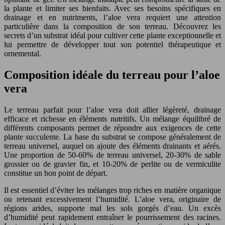
la plante et limiter ses bienfaits. Avec ses besoins spécifiques en
drainage et en nutriments, l’aloe vera requiert une attention
particulière dans la composition de son terreau. Découvrez les
secrets d’un substrat idéal pour cultiver cette plante exceptionnelle et
lui permettre de développer tout son potentiel thérapeutique et
ornemental.
Composition idéale du terreau pour l’aloe
vera
Le terreau parfait pour l’aloe vera doit allier légèreté, drainage
efficace et richesse en éléments nutritifs. Un mélange équilibré de
différents composants permet de répondre aux exigences de cette
plante succulente. La base du substrat se compose généralement de
terreau universel, auquel on ajoute des éléments drainants et aérés.
Une proportion de 50-60% de terreau universel, 20-30% de sable
grossier ou de gravier fin, et 10-20% de perlite ou de vermiculite
constitue un bon point de départ.
Il est essentiel d’éviter les mélanges trop riches en matière organique
ou retenant excessivement l’humidité. L’aloe vera, originaire de
régions arides, supporte mal les sols gorgés d’eau. Un excès
d’humidité peut rapidement entraîner le pourrissement des racines.