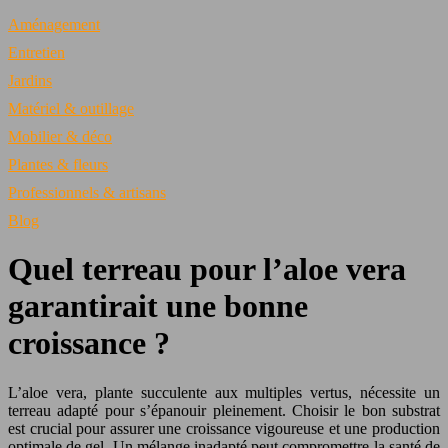
Aménagement
Entretien
Jardins
Matériel & outillage
Mobilier & déco
Plantes & fleurs
Professionnels & artisans
Blog
Quel terreau pour l’aloe vera
garantirait une bonne
croissance ?
L’aloe vera, plante succulente aux multiples vertus, nécessite un
terreau adapté pour s’épanouir pleinement. Choisir le bon substrat
est crucial pour assurer une croissance vigoureuse et une production
optimale de gel. Un mélange inadapté peut compromettre la santé de