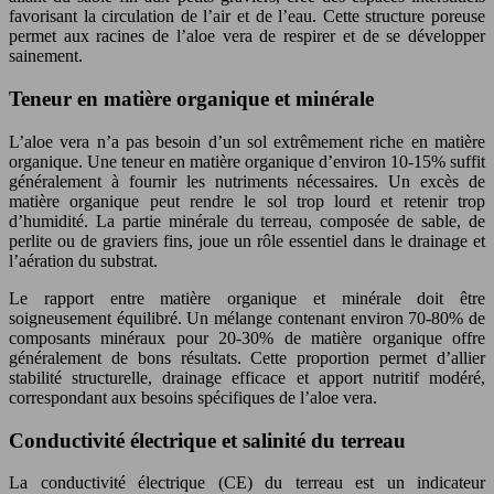
favorisant la circulation de l’air et de l’eau. Cette structure poreuse
permet aux racines de l’aloe vera de respirer et de se développer
sainement.
Teneur en matière organique et minérale
L’aloe vera n’a pas besoin d’un sol extrêmement riche en matière
organique. Une teneur en matière organique d’environ 10-15% suffit
généralement à fournir les nutriments nécessaires. Un excès de
matière organique peut rendre le sol trop lourd et retenir trop
d’humidité. La partie minérale du terreau, composée de sable, de
perlite ou de graviers fins, joue un rôle essentiel dans le drainage et
l’aération du substrat.
Le rapport entre matière organique et minérale doit être
soigneusement équilibré. Un mélange contenant environ 70-80% de
composants minéraux pour 20-30% de matière organique offre
généralement de bons résultats. Cette proportion permet d’allier
stabilité structurelle, drainage efficace et apport nutritif modéré,
correspondant aux besoins spécifiques de l’aloe vera.
Conductivité électrique et salinité du terreau
La conductivité électrique (CE) du terreau est un indicateur