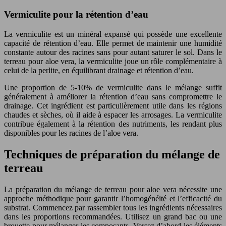
Vermiculite pour la rétention d’eau
La vermiculite est un minéral expansé qui possède une excellente
capacité de rétention d’eau. Elle permet de maintenir une humidité
constante autour des racines sans pour autant saturer le sol. Dans le
terreau pour aloe vera, la vermiculite joue un rôle complémentaire à
celui de la perlite, en équilibrant drainage et rétention d’eau.
Une proportion de 5-10% de vermiculite dans le mélange suffit
généralement à améliorer la rétention d’eau sans compromettre le
drainage. Cet ingrédient est particulièrement utile dans les régions
chaudes et sèches, où il aide à espacer les arrosages. La vermiculite
contribue également à la rétention des nutriments, les rendant plus
disponibles pour les racines de l’aloe vera.
Techniques de préparation du mélange de
terreau
La préparation du mélange de terreau pour aloe vera nécessite une
approche méthodique pour garantir l’homogénéité et l’efficacité du
substrat. Commencez par rassembler tous les ingrédients nécessaires
dans les proportions recommandées. Utilisez un grand bac ou une
brouette pour mélanger les composants. Versez d’abord les éléments