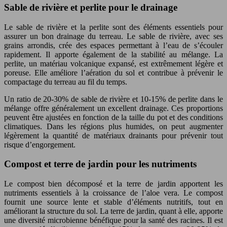
Sable de rivière et perlite pour le drainage
Le sable de rivière et la perlite sont des éléments essentiels pour
assurer un bon drainage du terreau. Le sable de rivière, avec ses
grains arrondis, crée des espaces permettant à l’eau de s’écouler
rapidement. Il apporte également de la stabilité au mélange. La
perlite, un matériau volcanique expansé, est extrêmement légère et
poreuse. Elle améliore l’aération du sol et contribue à prévenir le
compactage du terreau au fil du temps.
Un ratio de 20-30% de sable de rivière et 10-15% de perlite dans le
mélange offre généralement un excellent drainage. Ces proportions
peuvent être ajustées en fonction de la taille du pot et des conditions
climatiques. Dans les régions plus humides, on peut augmenter
légèrement la quantité de matériaux drainants pour prévenir tout
risque d’engorgement.
Compost et terre de jardin pour les nutriments
Le compost bien décomposé et la terre de jardin apportent les
nutriments essentiels à la croissance de l’aloe vera. Le compost
fournit une source lente et stable d’éléments nutritifs, tout en
améliorant la structure du sol. La terre de jardin, quant à elle, apporte
une diversité microbienne bénéfique pour la santé des racines. Il est