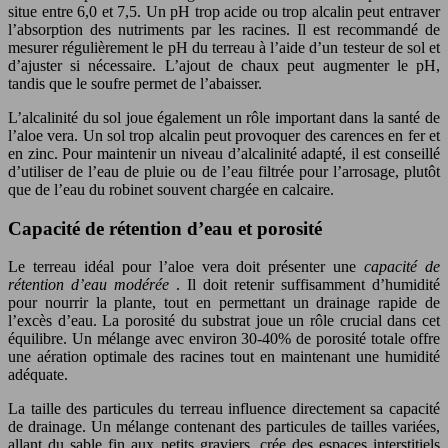
situe entre 6,0 et 7,5. Un pH trop acide ou trop alcalin peut entraver
l’absorption des nutriments par les racines. Il est recommandé de
mesurer régulièrement le pH du terreau à l’aide d’un testeur de sol et
d’ajuster si nécessaire. L’ajout de chaux peut augmenter le pH,
tandis que le soufre permet de l’abaisser.
L’alcalinité du sol joue également un rôle important dans la santé de
l’aloe vera. Un sol trop alcalin peut provoquer des carences en fer et
en zinc. Pour maintenir un niveau d’alcalinité adapté, il est conseillé
d’utiliser de l’eau de pluie ou de l’eau filtrée pour l’arrosage, plutôt
que de l’eau du robinet souvent chargée en calcaire.
Capacité de rétention d’eau et porosité
Le terreau idéal pour l’aloe vera doit présenter une
capacité de
rétention d’eau modérée
. Il doit retenir suffisamment d’humidité
pour nourrir la plante, tout en permettant un drainage rapide de
l’excès d’eau. La porosité du substrat joue un rôle crucial dans cet
équilibre. Un mélange avec environ 30-40% de porosité totale offre
une aération optimale des racines tout en maintenant une humidité
adéquate.
La taille des particules du terreau influence directement sa capacité
de drainage. Un mélange contenant des particules de tailles variées,
allant du sable fin aux petits graviers, crée des espaces interstitiels