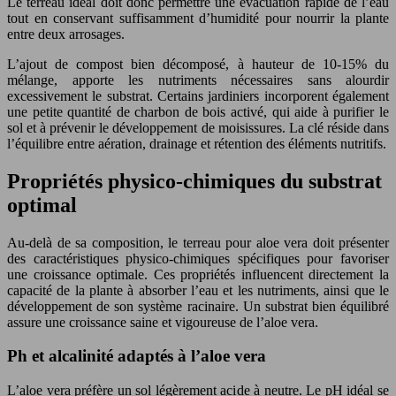
Le terreau idéal doit donc permettre une évacuation rapide de l’eau
tout en conservant suffisamment d’humidité pour nourrir la plante
entre deux arrosages.
L’ajout de compost bien décomposé, à hauteur de 10-15% du
mélange, apporte les nutriments nécessaires sans alourdir
excessivement le substrat. Certains jardiniers incorporent également
une petite quantité de charbon de bois activé, qui aide à purifier le
sol et à prévenir le développement de moisissures. La clé réside dans
l’équilibre entre aération, drainage et rétention des éléments nutritifs.
Propriétés physico-chimiques du substrat
optimal
Au-delà de sa composition, le terreau pour aloe vera doit présenter
des caractéristiques physico-chimiques spécifiques pour favoriser
une croissance optimale. Ces propriétés influencent directement la
capacité de la plante à absorber l’eau et les nutriments, ainsi que le
développement de son système racinaire. Un substrat bien équilibré
assure une croissance saine et vigoureuse de l’aloe vera.
Ph et alcalinité adaptés à l’aloe vera
L’aloe vera préfère un sol légèrement acide à neutre. Le pH idéal se