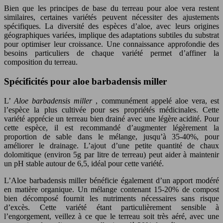
Bien que les principes de base du terreau pour aloe vera restent
similaires, certaines variétés peuvent nécessiter des ajustements
spécifiques. La diversité des espèces d’aloe, avec leurs origines
géographiques variées, implique des adaptations subtiles du substrat
pour optimiser leur croissance. Une connaissance approfondie des
besoins particuliers de chaque variété permet d’affiner la
composition du terreau.
Spécificités pour aloe barbadensis miller
L’
Aloe barbadensis miller
, communément appelé aloe vera, est
l’espèce la plus cultivée pour ses propriétés médicinales. Cette
variété apprécie un terreau bien drainé avec une légère acidité. Pour
cette espèce, il est recommandé d’augmenter légèrement la
proportion de sable dans le mélange, jusqu’à 35-40%, pour
améliorer le drainage. L’ajout d’une petite quantité de chaux
dolomitique (environ 5g par litre de terreau) peut aider à maintenir
un pH stable autour de 6,5, idéal pour cette variété.
L’Aloe barbadensis miller bénéficie également d’un apport modéré
en matière organique. Un mélange contenant 15-20% de compost
bien décomposé fournit les nutriments nécessaires sans risque
d’excès. Cette variété étant particulièrement sensible à
l’engorgement, veillez à ce que le terreau soit très aéré, avec une