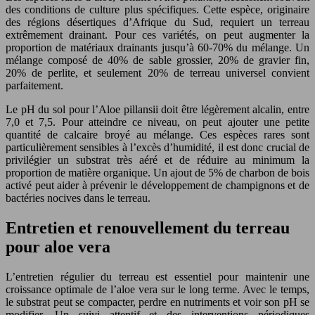
des conditions de culture plus spécifiques. Cette espèce, originaire
des régions désertiques d’Afrique du Sud, requiert un terreau
extrêmement drainant. Pour ces variétés, on peut augmenter la
proportion de matériaux drainants jusqu’à 60-70% du mélange. Un
mélange composé de 40% de sable grossier, 20% de gravier fin,
20% de perlite, et seulement 20% de terreau universel convient
parfaitement.
Le pH du sol pour l’Aloe pillansii doit être légèrement alcalin, entre
7,0 et 7,5. Pour atteindre ce niveau, on peut ajouter une petite
quantité de calcaire broyé au mélange. Ces espèces rares sont
particulièrement sensibles à l’excès d’humidité, il est donc crucial de
privilégier un substrat très aéré et de réduire au minimum la
proportion de matière organique. Un ajout de 5% de charbon de bois
activé peut aider à prévenir le développement de champignons et de
bactéries nocives dans le terreau.
Entretien et renouvellement du terreau
pour aloe vera
L’entretien régulier du terreau est essentiel pour maintenir une
croissance optimale de l’aloe vera sur le long terme. Avec le temps,
le substrat peut se compacter, perdre en nutriments et voir son pH se
modifier. Un suivi attentif et des interventions périodiques