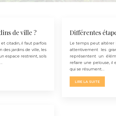
ins de ville ?
Différentes étap
 citadin, il faut parfois
Le temps peut altérer 
 des jardins de ville, les
attentivement les gra
un espace restreint, sols
représentent un élém
l…
refaire une pelouse, il
qui se résument…
LIRE LA SUITE