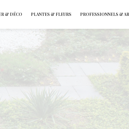
ER & DÉCO
PLANTES & FLEURS
PROFESSIONNELS & A