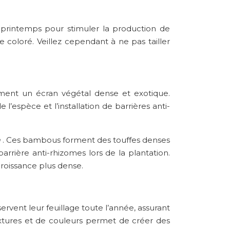
au printemps pour stimuler la production de
coloré. Veillez cependant à ne pas tailler
ment un écran végétal dense et exotique.
 l’espèce et l’installation de barrières anti-
a
. Ces bambous forment des touffes denses
arrière anti-rhizomes lors de la plantation.
croissance plus dense.
servent leur feuillage toute l’année, assurant
textures et de couleurs permet de créer des