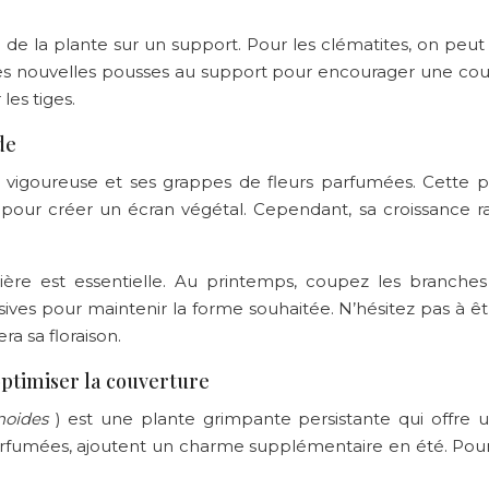
 de la plante sur un support. Pour les clématites, on peut ut
 les nouvelles pousses au support pour encourager une cou
les tiges.
de
e vigoureuse et ses grappes de fleurs parfumées. Cette 
x pour créer un écran végétal. Cependant, sa croissance 
ulière est essentielle. Au printemps, coupez les branch
ssives pour maintenir la forme souhaitée. N’hésitez pas à êtr
ra sa floraison.
 optimiser la couverture
noides
) est une plante grimpante persistante qui offre 
 parfumées, ajoutent un charme supplémentaire en été. Pour 