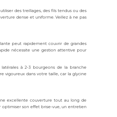
iliser des treillages, des fils tendus ou des
verture dense et uniforme. Veillez à ne pas
plante peut rapidement couvrir de grandes
rapide nécessite une gestion attentive pour
es latérales à 2-3 bourgeons de la branche
e vigoureux dans votre taille, car la glycine
une excellente couverture tout au long de
optimiser son effet brise-vue, un entretien