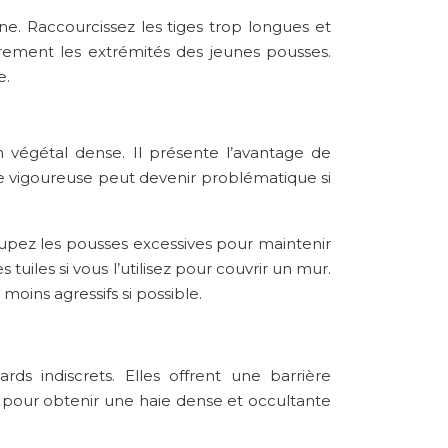
mne. Raccourcissez les tiges trop longues et
rement les extrémités des jeunes pousses.
e.
 végétal dense. Il présente l’avantage de
nce vigoureuse peut devenir problématique si
coupez les pousses excessives pour maintenir
s tuiles si vous l’utilisez pour couvrir un mur.
moins agressifs si possible.
ds indiscrets. Elles offrent une barrière
l pour obtenir une haie dense et occultante