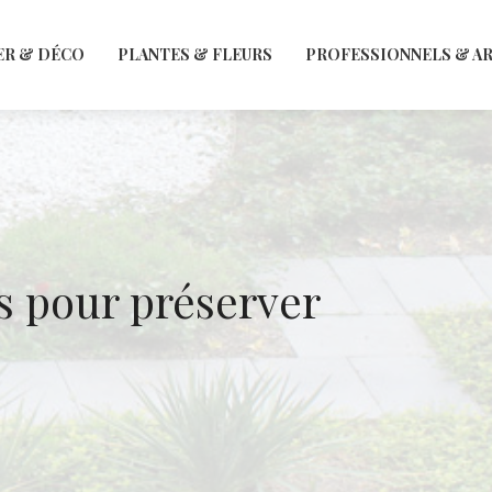
ER & DÉCO
PLANTES & FLEURS
PROFESSIONNELS & A
es pour préserver