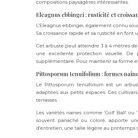
compositions paysagères intéressantes.
Eleagnus ebbingei : rusticité et croiss
L’Eleagnus ebbingei, également connu sous 
Sa croissance rapide et sa rusticité en font u
Cet arbuste peut atteindre 3 à 4 mètres de 
une excellente protection visuelle. De 
supplémentaire. Pour maintenir sa forme et
Pittosporum tenuifolium : formes naine
Le Pittosporum tenuifolium est un arbust
adaptées aux petits espaces. Ces cultivars
terrasses.
Les variétés naines comme ‘Golf Ball’ ou 
souvent panaché ou coloré, apporte une
d’entretien, une taille légère au printemps