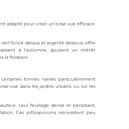
nt adapté pour créer un brise-vue efficace.
 vert foncé dessus et argenté dessous, offre
aissent à l’automne, ajoutent un intérêt
la floraison.
 certaines formes naines particulièrement
ise-vue dans les jardins urbains ou sur les
uteur. Leur feuillage dense et persistant,
ation. Ces pittosporums nécessitent peu