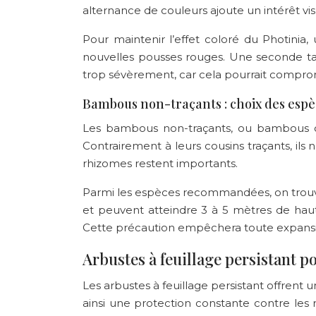
alternance de couleurs ajoute un intérêt vi
Pour maintenir l’effet coloré du Photinia,
nouvelles pousses rouges. Une seconde tai
trop sévèrement, car cela pourrait comprome
Bambous non-traçants : choix des espè
Les bambous non-traçants, ou bambous ce
Contrairement à leurs cousins traçants, ils n
rhizomes restent importants.
Parmi les espèces recommandées, on trou
et peuvent atteindre 3 à 5 mètres de hauteu
Cette précaution empêchera toute expansion 
Arbustes à feuillage persistant p
Les arbustes à feuillage persistant offrent u
ainsi une protection constante contre les 