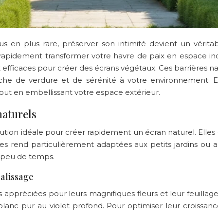
 en plus rare, préserver son intimité devient un véritabl
 rapidement transformer votre havre de paix en espace in
 efficaces pour créer des écrans végétaux. Ces barrières n
che de verdure et de sérénité à votre environnement. E
tout en embellissant votre espace extérieur.
naturels
ution idéale pour créer rapidement un écran naturel. Elles 
s rend particulièrement adaptées aux petits jardins ou a
n peu de temps.
palissage
appréciées pour leurs magnifiques fleurs et leur feuillage 
lanc pur au violet profond. Pour optimiser leur croissance 