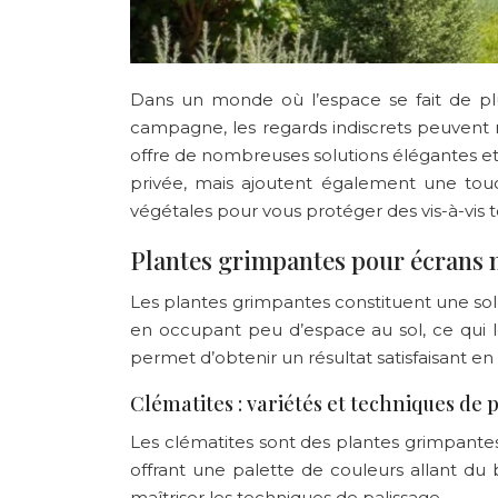
Dans un monde où l’espace se fait de plus
campagne, les regards indiscrets peuvent
offre de nombreuses solutions élégantes et
privée, mais ajoutent également une tou
végétales pour vous protéger des vis-à-vis 
Plantes grimpantes pour écrans 
Les plantes grimpantes constituent une sol
en occupant peu d’espace au sol, ce qui le
permet d’obtenir un résultat satisfaisant e
Clématites : variétés et techniques de 
Les clématites sont des plantes grimpantes 
offrant une palette de couleurs allant du b
maîtriser les techniques de palissage.