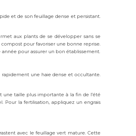
ide et de son feuillage dense et persistant.
ermet aux plants de se développer sans se
 compost pour favoriser une bonne reprise.
 année pour assurer un bon établissement.
orme rapidement une haie dense et occultante.
t une taille plus importante à la fin de l’été
. Pour la fertilisation, appliquez un engrais
astent avec le feuillage vert mature. Cette