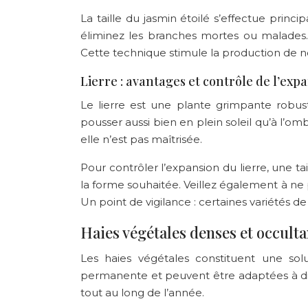
La taille du jasmin étoilé s’effectue princ
éliminez les branches mortes ou malades.
Cette technique stimule la production de no
Lierre : avantages et contrôle de l’exp
Le lierre est une plante grimpante robus
pousser aussi bien en plein soleil qu’à l’o
elle n’est pas maîtrisée.
Pour contrôler l’expansion du lierre, une t
la forme souhaitée. Veillez également à ne pas 
Un point de vigilance : certaines variétés de
Haies végétales denses et occulta
Les haies végétales constituent une solu
permanente et peuvent être adaptées à diff
tout au long de l’année.