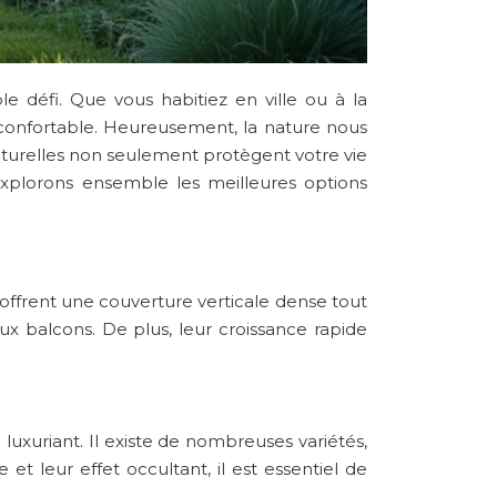
e défi. Que vous habitiez en ville ou à la
confortable. Heureusement, la nature nous
aturelles non seulement protègent votre vie
xplorons ensemble les meilleures options
offrent une couverture verticale dense tout
ux balcons. De plus, leur croissance rapide
luxuriant. Il existe de nombreuses variétés,
et leur effet occultant, il est essentiel de