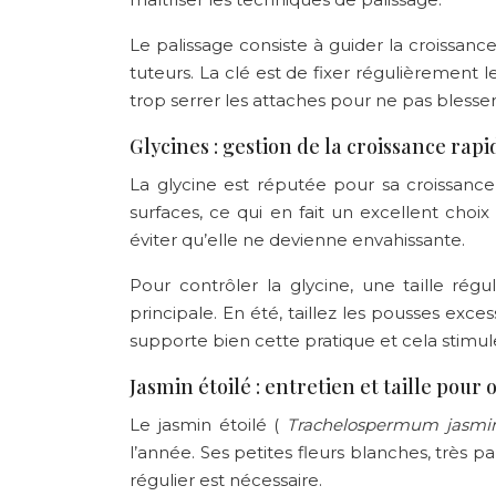
Le palissage consiste à guider la croissance
tuteurs. La clé est de fixer régulièrement
trop serrer les attaches pour ne pas blesser 
Glycines : gestion de la croissance rapi
La glycine est réputée pour sa croissanc
surfaces, ce qui en fait un excellent choi
éviter qu’elle ne devienne envahissante.
Pour contrôler la glycine, une taille rég
principale. En été, taillez les pousses exce
supporte bien cette pratique et cela stimule
Jasmin étoilé : entretien et taille pour
Le jasmin étoilé (
Trachelospermum jasmi
l’année. Ses petites fleurs blanches, très
régulier est nécessaire.