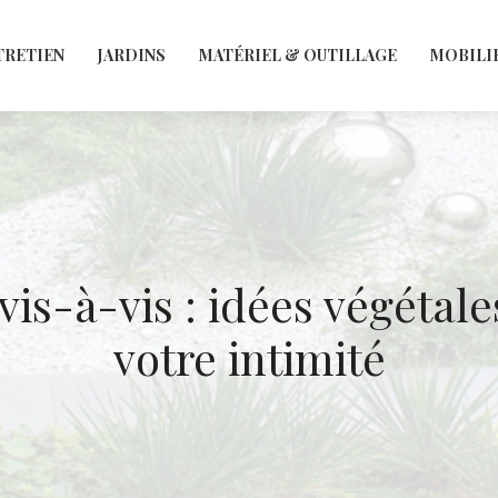
TRETIEN
JARDINS
MATÉRIEL & OUTILLAGE
MOBILI
vis-à-vis : idées végétal
votre intimité