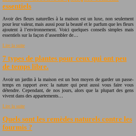
essentiels
Avoir des fleurs naturelles à la maison est un luxe, non seulement
pour leur valeur, mais aussi pour la beauté et le parfum que les fleurs
ajoutent à l’environnement. Voici quelques conseils simples mais
essentiels sur la façon d’assembler de…
Lire la suite
7 types de plantes pour ceux qui ont peu
de temps libre.
Avoir un jardin à la maison est un bon moyen de garder un passe-
temps en rapport avec la nature qui peut aussi vous faire vous
détendre. Cependant, de nos jours, alors que la plupart des gens
vivent dans des appartements…
Lire la suite
Quels sont les remèdes naturels contre les
fourmis ?