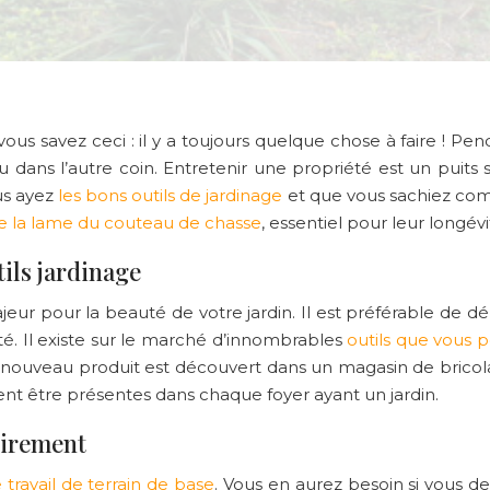
 vous savez ceci : il y a toujours quelque chose à faire ! P
ans l’autre coin. Entretenir une propriété est un puits s
us ayez
les bons outils de jardinage
et que vous sachiez comm
e la lame du couteau de chasse
, essentiel pour leur longévi
tils jardinage
jeur pour la beauté de votre jardin. Il est préférable de 
é. Il existe sur le marché d’innombrables
outils que vous p
un nouveau produit est découvert dans un magasin de brico
ent être présentes dans chaque foyer ayant un jardin.
toirement
e travail de terrain de base
. Vous en aurez besoin si vous d