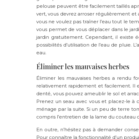
pelouse peuvent être facilement taillés ap
vert, vous devrez arroser régulièrement et
vous ne voulez pas traîner l’eau tout le tem
vous permet de vous déplacer dans le jardi
jardin gratuitement. Cependant, il existe 
possibilités d’utilisation de l’eau de pluie. 
eau.
Éliminer les mauvaises herbes
Éliminer les mauvaises herbes a rendu fou 
relativement rapidement et facilement. Il e
denté, vous pouvez ameublir le sol et arrach
Prenez un seau avec vous et placez-le à c
ménage par la suite. Si un peu de terre tom
compris l’entretien de la lame du couteau de
En outre, n’hésitez pas à demander conseil
Pour connaître la fonctionnalité d’un produit