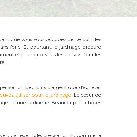
endant que vous vous occupez de ce coin, les
ans fond. Et pourtant, le jardinage procure
ent et pour quoi vous les utilisez. Pour les
té.
dépenser un peu plus d’argent que d’acheter
ouvez utiliser pour le jardinage
. Le cœur de
lage ou une jardinerie. Beaucoup de choses
evez, par exemple, creuser un lit. Comme la