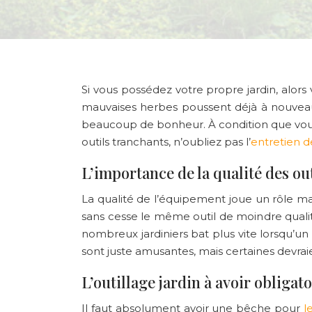
Si vous possédez votre propre jardin, alors
mauvaises herbes poussent déjà à nouveau d
beaucoup de bonheur. À condition que vo
outils tranchants, n’oubliez pas l’
entretien d
L’importance de la qualité des ou
La qualité de l’équipement joue un rôle ma
sans cesse le même outil de moindre qualit
nombreux jardiniers bat plus vite lorsqu’
sont juste amusantes, mais certaines devrai
L’outillage jardin à avoir obliga
Il faut absolument avoir une bêche pour
l