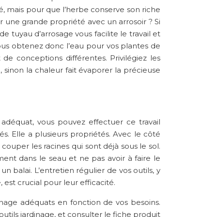
é, mais pour que l’herbe conserve son riche
 une grande propriété avec un arrosoir ? Si
 tuyau d’arrosage vous facilite le travail et
Vous obtenez donc l’eau pour vos plantes de
de conceptions différentes. Privilégiez les
in, sinon la chaleur fait évaporer la précieuse
l adéquat, vous pouvez effectuer ce travail
s. Elle a plusieurs propriétés. Avec le côté
couper les racines qui sont déjà sous le sol.
nt dans le seau et ne pas avoir à faire le
balai. L’entretien régulier de vos outils, y
est crucial pour leur efficacité.
dinage adéquats en fonction de vos besoins.
utils jardinage, et consulter le fiche produit