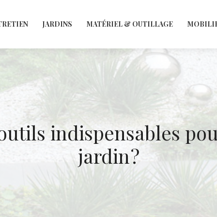
TRETIEN
JARDINS
MATÉRIEL & OUTILLAGE
MOBILI
 outils indispensables pou
jardin ?