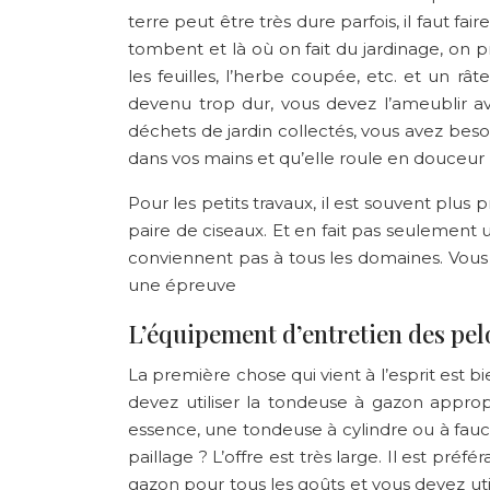
terre peut être très dure parfois, il faut fa
tombent et là où on fait du jardinage, on p
les feuilles, l’herbe coupée, etc. et un râ
devenu trop dur, vous devez l’ameublir a
déchets de jardin collectés, vous avez bes
dans vos mains et qu’elle roule en douceur p
Pour les petits travaux, il est souvent plus
paire de ciseaux. Et en fait pas seulement u
conviennent pas à tous les domaines. Vous ne 
une épreuve
L’équipement d’entretien des pelo
La première chose qui vient à l’esprit est bien
devez utiliser la tondeuse à gazon appro
essence, une tondeuse à cylindre ou à fauc
paillage ? L’offre est très large. Il est pr
gazon pour tous les goûts et vous devez uti