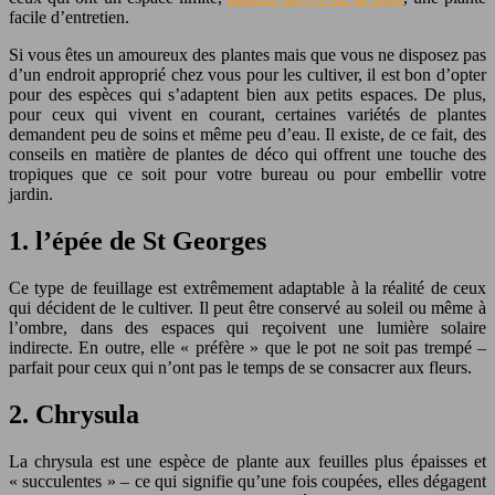
facile d’entretien.
Si vous êtes un amoureux des plantes mais que vous ne disposez pas
d’un endroit approprié chez vous pour les cultiver, il est bon d’opter
pour des espèces qui s’adaptent bien aux petits espaces. De plus,
pour ceux qui vivent en courant, certaines variétés de plantes
demandent peu de soins et même peu d’eau. Il existe, de ce fait, des
conseils en matière de plantes de déco qui offrent une touche des
tropiques que ce soit pour votre bureau ou pour embellir votre
jardin.
1. l’épée de St Georges
Ce type de feuillage est extrêmement adaptable à la réalité de ceux
qui décident de le cultiver. Il peut être conservé au soleil ou même à
l’ombre, dans des espaces qui reçoivent une lumière solaire
indirecte. En outre, elle « préfère » que le pot ne soit pas trempé –
parfait pour ceux qui n’ont pas le temps de se consacrer aux fleurs.
2. Chrysula
La chrysula est une espèce de plante aux feuilles plus épaisses et
« succulentes » – ce qui signifie qu’une fois coupées, elles dégagent