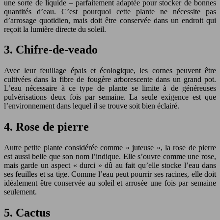
une sorte de liquide – parfaitement adaptée pour stocker de bonnes
quantités d’eau. C’est pourquoi cette plante ne nécessite pas
d’arrosage quotidien, mais doit être conservée dans un endroit qui
reçoit la lumière directe du soleil.
3. Chifre-de-veado
Avec leur feuillage épais et écologique, les cornes peuvent être
cultivées dans la fibre de fougère arborescente dans un grand pot.
L’eau nécessaire à ce type de plante se limite à de généreuses
pulvérisations deux fois par semaine. La seule exigence est que
l’environnement dans lequel il se trouve soit bien éclairé.
4. Rose de pierre
Autre petite plante considérée comme « juteuse », la rose de pierre
est aussi belle que son nom l’indique. Elle s’ouvre comme une rose,
mais garde un aspect « durci » dû au fait qu’elle stocke l’eau dans
ses feuilles et sa tige. Comme l’eau peut pourrir ses racines, elle doit
idéalement être conservée au soleil et arrosée une fois par semaine
seulement.
5. Cactus