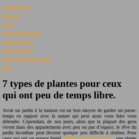
Aménagement
Entretien
Jardins
Matériel & outillage
Mobilier & déco
Plantes & fleurs
Professionnels & artisans
Blog
7 types de plantes pour ceux
qui ont peu de temps libre.
Avoir un jardin à la maison est un bon moyen de garder un passe-
temps en rapport avec la nature qui peut aussi vous faire vous
détendre. Cependant, de nos jours, alors que la plupart des gens
vivent dans des appartements avec peu ou pas d’espace, le rêve du
jardin lui-même peut devenir quelque peu difficile à réaliser. Pour
ceux qui ont un espace limité,
plantez un lys de la paix
, une plante