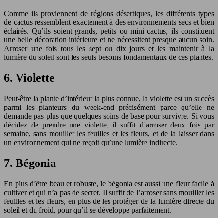
Comme ils proviennent de régions désertiques, les différents types
de cactus ressemblent exactement à des environnements secs et bien
éclairés. Qu’ils soient grands, petits ou mini cactus, ils constituent
une belle décoration intérieure et ne nécessitent presque aucun soin.
Arroser une fois tous les sept ou dix jours et les maintenir à la
lumière du soleil sont les seuls besoins fondamentaux de ces plantes.
6. Violette
Peut-être la plante d’intérieur la plus connue, la violette est un succès
parmi les planteurs du week-end précisément parce qu’elle ne
demande pas plus que quelques soins de base pour survivre. Si vous
décidez de prendre une violette, il suffit d’arroser deux fois par
semaine, sans mouiller les feuilles et les fleurs, et de la laisser dans
un environnement qui ne reçoit qu’une lumière indirecte.
7. Bégonia
En plus d’être beau et robuste, le bégonia est aussi une fleur facile à
cultiver et qui n’a pas de secret. Il suffit de l’arroser sans mouiller les
feuilles et les fleurs, en plus de les protéger de la lumière directe du
soleil et du froid, pour qu’il se développe parfaitement.