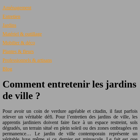
Aménagement
Entretien
Jardins
Matériel & outillage
Mobilier & déco
Plantes & fleurs
Professionnels & artisans
Blog
Comment entretenir les jardins
de ville ?
Pour avoir un coin de verdure agréable et citadin, il faut parfois
relever un véritable défi. Pour l’entretien des jardins de ville, les
apprentis jardiniers doivent faire face à un espace restreint, sols
dégradés, un terrain situé en plein soleil ou des zones ombragées en
permanence… Le jardin de ville contemporain représente un
véritable luxe même si ce dernier est minuscule. Le fait est que