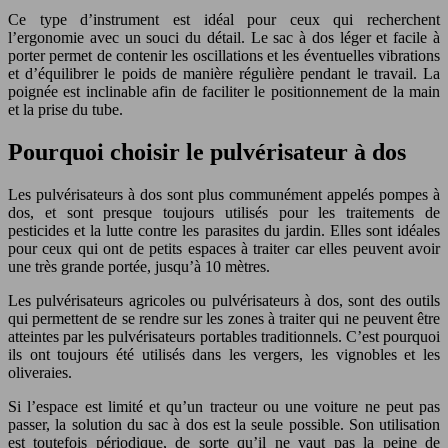
Ce type d’instrument est idéal pour ceux qui recherchent
l’ergonomie avec un souci du détail. Le sac à dos léger et facile à
porter permet de contenir les oscillations et les éventuelles vibrations
et d’équilibrer le poids de manière régulière pendant le travail. La
poignée est inclinable afin de faciliter le positionnement de la main
et la prise du tube.
Pourquoi choisir le pulvérisateur à dos
Les pulvérisateurs à dos sont plus communément appelés pompes à
dos, et sont presque toujours utilisés pour les traitements de
pesticides et la lutte contre les parasites du jardin. Elles sont idéales
pour ceux qui ont de petits espaces à traiter car elles peuvent avoir
une très grande portée, jusqu’à 10 mètres.
Les pulvérisateurs agricoles ou pulvérisateurs à dos, sont des outils
qui permettent de se rendre sur les zones à traiter qui ne peuvent être
atteintes par les pulvérisateurs portables traditionnels. C’est pourquoi
ils ont toujours été utilisés dans les vergers, les vignobles et les
oliveraies.
Si l’espace est limité et qu’un tracteur ou une voiture ne peut pas
passer, la solution du sac à dos est la seule possible. Son utilisation
est toutefois périodique, de sorte qu’il ne vaut pas la peine de