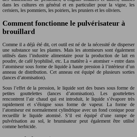
dans les cultures en général et en particulier pour la vigne, les
cerisiers, les pommiers, les poiriers, les pruniers et les oliviers.
Comment fonctionne le pulvérisateur à
brouillard
Comme il a déjà été dit, cet outil est né de la nécessité de disperser
une substance sur les plantes. Mais les atomiseurs sont également
utilisés dans l’industrie alimentaire pour la production de lait en
poudre, de café lyophilisé, etc. La matière à « atomiser » entre dans
l’atomiseur sous forme de liquide à haute pression à l’intérieur d’un
anneau de distribution. Cet anneau est équipé de plusieurs sorties
(lances d’atomisation).
Sous l’effet de la pression, le liquide sort des buses sous forme de
petites gouttelettes (lances d’atomisation). Les gouttelettes
rencontrent l’air chaud qui est introduit, le liquide s’évapore très
rapidement et s’éloigne sous forme de vapeur. La forme de
l’atomiseur est normalement cylindrique avec un fond conique pour
recueillir le liquide atomisé. S’il est équipé d’une rampe de
pulvérisation au sol, le brumisateur peut également être utilisé
comme herbicide.