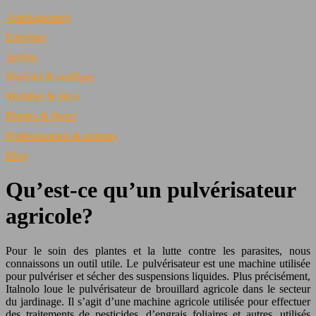
Aménagement
Entretien
Jardins
Matériel & outillage
Mobilier & déco
Plantes & fleurs
Professionnels & artisans
Blog
Qu’est-ce qu’un pulvérisateur
agricole?
Pour le soin des plantes et la lutte contre les parasites, nous
connaissons un outil utile. Le pulvérisateur est une machine utilisée
pour pulvériser et sécher des suspensions liquides. Plus précisément,
Italnolo loue le pulvérisateur de brouillard agricole dans le secteur
du jardinage. Il s’agit d’une machine agricole utilisée pour effectuer
des traitements de pesticides, d’engrais foliaires et autres, utilisés