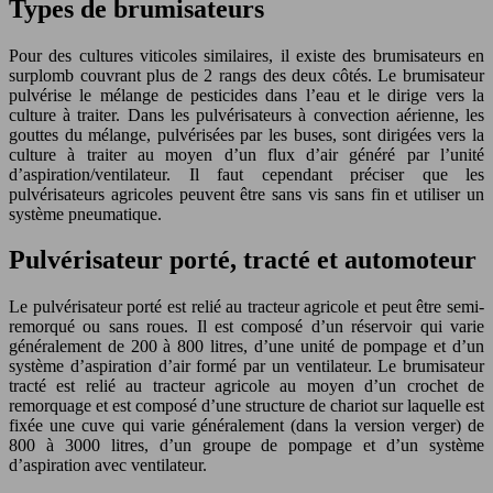
Types de brumisateurs
Pour des cultures viticoles similaires, il existe des brumisateurs en
surplomb couvrant plus de 2 rangs des deux côtés. Le brumisateur
pulvérise le mélange de pesticides dans l’eau et le dirige vers la
culture à traiter. Dans les pulvérisateurs à convection aérienne, les
gouttes du mélange, pulvérisées par les buses, sont dirigées vers la
culture à traiter au moyen d’un flux d’air généré par l’unité
d’aspiration/ventilateur. Il faut cependant préciser que les
pulvérisateurs agricoles peuvent être sans vis sans fin et utiliser un
système pneumatique.
Pulvérisateur porté, tracté et automoteur
Le pulvérisateur porté est relié au tracteur agricole et peut être semi-
remorqué ou sans roues. Il est composé d’un réservoir qui varie
généralement de 200 à 800 litres, d’une unité de pompage et d’un
système d’aspiration d’air formé par un ventilateur. Le brumisateur
tracté est relié au tracteur agricole au moyen d’un crochet de
remorquage et est composé d’une structure de chariot sur laquelle est
fixée une cuve qui varie généralement (dans la version verger) de
800 à 3000 litres, d’un groupe de pompage et d’un système
d’aspiration avec ventilateur.