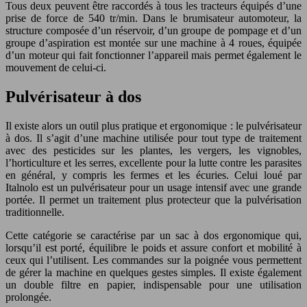
Tous deux peuvent être raccordés à tous les tracteurs équipés d’une
prise de force de 540 tr/min. Dans le brumisateur automoteur, la
structure composée d’un réservoir, d’un groupe de pompage et d’un
groupe d’aspiration est montée sur une machine à 4 roues, équipée
d’un moteur qui fait fonctionner l’appareil mais permet également le
mouvement de celui-ci.
Pulvérisateur à dos
Il existe alors un outil plus pratique et ergonomique : le pulvérisateur
à dos. Il s’agit d’une machine utilisée pour tout type de traitement
avec des pesticides sur les plantes, les vergers, les vignobles,
l’horticulture et les serres, excellente pour la lutte contre les parasites
en général, y compris les fermes et les écuries. Celui loué par
Italnolo est un pulvérisateur pour un usage intensif avec une grande
portée. Il permet un traitement plus protecteur que la pulvérisation
traditionnelle.
Cette catégorie se caractérise par un sac à dos ergonomique qui,
lorsqu’il est porté, équilibre le poids et assure confort et mobilité à
ceux qui l’utilisent. Les commandes sur la poignée vous permettent
de gérer la machine en quelques gestes simples. Il existe également
un double filtre en papier, indispensable pour une utilisation
prolongée.