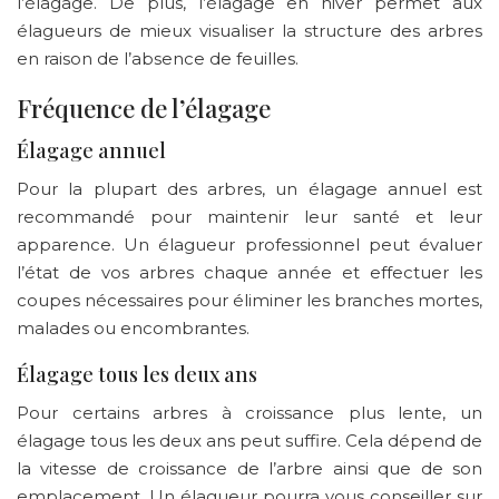
l’élagage. De plus, l’élagage en hiver permet aux
élagueurs de mieux visualiser la structure des arbres
en raison de l’absence de feuilles.
Fréquence de l’élagage
Élagage annuel
Pour la plupart des arbres, un élagage annuel est
recommandé pour maintenir leur santé et leur
apparence. Un élagueur professionnel peut évaluer
l’état de vos arbres chaque année et effectuer les
coupes nécessaires pour éliminer les branches mortes,
malades ou encombrantes.
Élagage tous les deux ans
Pour certains arbres à croissance plus lente, un
élagage tous les deux ans peut suffire. Cela dépend de
la vitesse de croissance de l’arbre ainsi que de son
emplacement. Un élagueur pourra vous conseiller sur