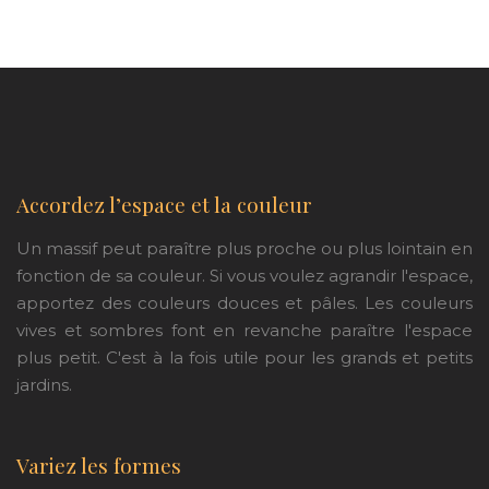
Accordez l’espace et la couleur
Un massif peut paraître plus proche ou plus lointain en
fonction de sa couleur. Si vous voulez agrandir l'espace,
apportez des couleurs douces et pâles. Les couleurs
vives et sombres font en revanche paraître l'espace
plus petit. C'est à la fois utile pour les grands et petits
jardins.
Variez les formes