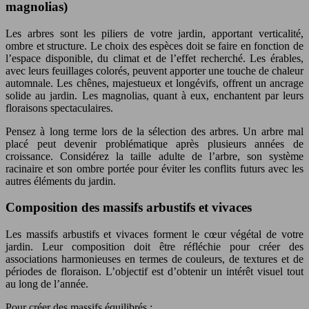
magnolias)
Les arbres sont les piliers de votre jardin, apportant verticalité,
ombre et structure. Le choix des espèces doit se faire en fonction de
l’espace disponible, du climat et de l’effet recherché. Les érables,
avec leurs feuillages colorés, peuvent apporter une touche de chaleur
automnale. Les chênes, majestueux et longévifs, offrent un ancrage
solide au jardin. Les magnolias, quant à eux, enchantent par leurs
floraisons spectaculaires.
Pensez à long terme lors de la sélection des arbres. Un arbre mal
placé peut devenir problématique après plusieurs années de
croissance. Considérez la taille adulte de l’arbre, son système
racinaire et son ombre portée pour éviter les conflits futurs avec les
autres éléments du jardin.
Composition des massifs arbustifs et vivaces
Les massifs arbustifs et vivaces forment le cœur végétal de votre
jardin. Leur composition doit être réfléchie pour créer des
associations harmonieuses en termes de couleurs, de textures et de
périodes de floraison. L’objectif est d’obtenir un intérêt visuel tout
au long de l’année.
Pour créer des massifs équilibrés :