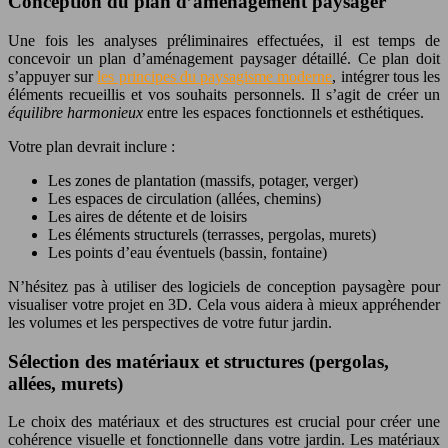
Conception du plan d’aménagement paysager
Une fois les analyses préliminaires effectuées, il est temps de
concevoir un plan d’aménagement paysager détaillé. Ce plan doit
s’appuyer sur
les principes du paysagisme moderne
, intégrer tous les
éléments recueillis et vos souhaits personnels. Il s’agit de créer un
équilibre harmonieux
entre les espaces fonctionnels et esthétiques.
Votre plan devrait inclure :
Les zones de plantation (massifs, potager, verger)
Les espaces de circulation (allées, chemins)
Les aires de détente et de loisirs
Les éléments structurels (terrasses, pergolas, murets)
Les points d’eau éventuels (bassin, fontaine)
N’hésitez pas à utiliser des logiciels de conception paysagère pour
visualiser votre projet en 3D. Cela vous aidera à mieux appréhender
les volumes et les perspectives de votre futur jardin.
Sélection des matériaux et structures (pergolas,
allées, murets)
Le choix des matériaux et des structures est crucial pour créer une
cohérence visuelle et fonctionnelle dans votre jardin. Les matériaux