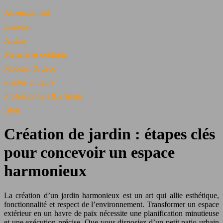
Aménagement
Entretien
Jardins
Matériel & outillage
Mobilier & déco
Plantes & fleurs
Professionnels & artisans
Blog
Création de jardin : étapes clés
pour concevoir un espace
harmonieux
La création d’un jardin harmonieux est un art qui allie esthétique,
fonctionnalité et respect de l’environnement. Transformer un espace
extérieur en un havre de paix nécessite une planification minutieuse
et une exécution précise. Que vous disposiez d’un petit patio urbain