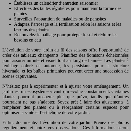
Établissez un calendrier d’entretien saisonnier
Effectuez des tailles régulières pour maintenir la forme des
plantes
Surveillez l’apparition de maladies ou de parasites
Adaptez l’arrosage et la fertilisation selon les saisons et les
besoins des plantes
Renouvelez le paillage pour protéger le sol et réduire les
besoins en eau
L’évolution de votre jardin au fil des saisons offre l’opportunité de
créer des tableaux changeants. Planifiez des floraisons échelonnées
pour assurer un intérêt visuel tout au long de l’année. Les plantes à
feuillage coloré en automne, les persistants pour la structure
hivernale, et les bulbes printaniers peuvent créer une succession de
scènes captivantes.
N’hésitez pas à expérimenter et à ajuster votre aménagement. Un
jardin est un écosystème vivant qui évolue constamment. Certaines
plantes pourront prospérer plus que prévu, tandis que d’autres
pourraient ne pas s’adapter. Soyez prêt à faire des ajustements, à
remplacer des plantes ou à réorganiser certains espaces pour
optimiser la santé et l’esthétique de votre jardin.
Enfin, documentez l’évolution de votre jardin. Prenez des photos
régulièrement et notez vos observations. Ces informations seront