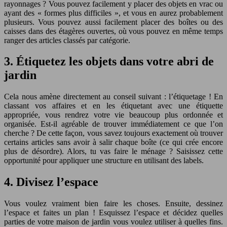
rayonnages ? Vous pouvez facilement y placer des objets en vrac ou
ayant des « formes plus difficiles », et vous en aurez probablement
plusieurs. Vous pouvez aussi facilement placer des boîtes ou des
caisses dans des étagères ouvertes, où vous pouvez en même temps
ranger des articles classés par catégorie.
3. Étiquetez les objets dans votre abri de
jardin
Cela nous amène directement au conseil suivant : l’étiquetage ! En
classant vos affaires et en les étiquetant avec une étiquette
appropriée, vous rendrez votre vie beaucoup plus ordonnée et
organisée. Est-il agréable de trouver immédiatement ce que l’on
cherche ? De cette façon, vous savez toujours exactement où trouver
certains articles sans avoir à salir chaque boîte (ce qui crée encore
plus de désordre). Alors, tu vas faire le ménage ? Saisissez cette
opportunité pour appliquer une structure en utilisant des labels.
4. Divisez l’espace
Vous voulez vraiment bien faire les choses. Ensuite, dessinez
l’espace et faites un plan ! Esquissez l’espace et décidez quelles
parties de votre maison de jardin vous voulez utiliser à quelles fins.