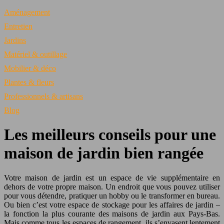
Aménagement
Entretien
Jardins
Matériel & outillage
Mobilier & déco
Plantes & fleurs
Professionnels & artisans
Blog
Les meilleurs conseils pour une
maison de jardin bien rangée
Votre maison de jardin est un espace de vie supplémentaire en
dehors de votre propre maison. Un endroit que vous pouvez utiliser
pour vous détendre, pratiquer un hobby ou le transformer en bureau.
Ou bien c’est votre espace de stockage pour les affaires de jardin –
la fonction la plus courante des maisons de jardin aux Pays-Bas.
Mais comme tous les espaces de rangement, ils s’envasent lentement