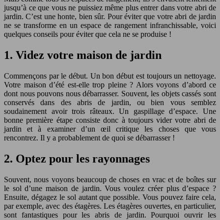
jusqu’à ce que vous ne puissiez même plus entrer dans votre abri de
jardin. C’est une honte, bien sûr. Pour éviter que votre abri de jardin
ne se transforme en un espace de rangement infranchissable, voici
quelques conseils pour éviter que cela ne se produise !
1. Videz votre maison de jardin
Commençons par le début. Un bon début est toujours un nettoyage.
Votre maison d’été est-elle trop pleine ? Alors voyons d’abord ce
dont nous pouvons nous débarrasser. Souvent, les objets cassés sont
conservés dans des abris de jardin, ou bien vous semblez
soudainement avoir trois râteaux. Un gaspillage d’espace. Une
bonne première étape consiste donc à toujours vider votre abri de
jardin et à examiner d’un œil critique les choses que vous
rencontrez. Il y a probablement de quoi se débarrasser !
2. Optez pour les rayonnages
Souvent, nous voyons beaucoup de choses en vrac et de boîtes sur
le sol d’une maison de jardin. Vous voulez créer plus d’espace ?
Ensuite, dégagez le sol autant que possible. Vous pouvez faire cela,
par exemple, avec des étagères. Les étagères ouvertes, en particulier,
sont fantastiques pour les abris de jardin. Pourquoi ouvrir les