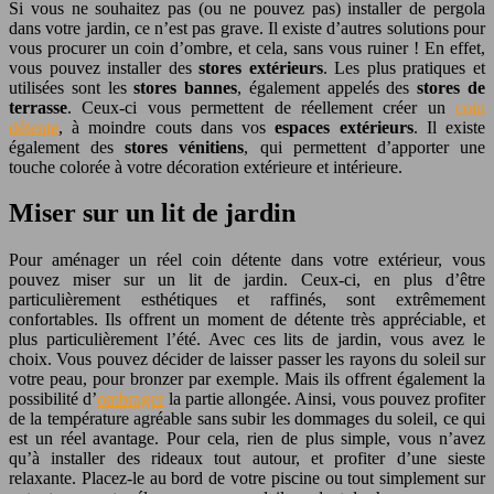
Si vous ne souhaitez pas (ou ne pouvez pas) installer de pergola
dans votre jardin, ce n’est pas grave. Il existe d’autres solutions pour
vous procurer un coin d’ombre, et cela, sans vous ruiner ! En effet,
vous pouvez installer des
stores extérieurs
. Les plus pratiques et
utilisées sont les
stores bannes
, également appelés des
stores de
terrasse
. Ceux-ci vous permettent de réellement créer un
coin
détente
, à moindre couts dans vos
espaces extérieurs
. Il existe
également des
stores vénitiens
, qui permettent d’apporter une
touche colorée à votre décoration extérieure et intérieure.
Miser sur un lit de jardin
Pour aménager un réel coin détente dans votre extérieur, vous
pouvez miser sur un lit de jardin. Ceux-ci, en plus d’être
particulièrement esthétiques et raffinés, sont extrêmement
confortables. Ils offrent un moment de détente très appréciable, et
plus particulièrement l’été. Avec ces lits de jardin, vous avez le
choix. Vous pouvez décider de laisser passer les rayons du soleil sur
votre peau, pour bronzer par exemple. Mais ils offrent également la
possibilité d’
ombrager
la partie allongée. Ainsi, vous pouvez profiter
de la température agréable sans subir les dommages du soleil, ce qui
est un réel avantage. Pour cela, rien de plus simple, vous n’avez
qu’à installer des rideaux tout autour, et profiter d’une sieste
relaxante. Placez-le au bord de votre piscine ou tout simplement sur