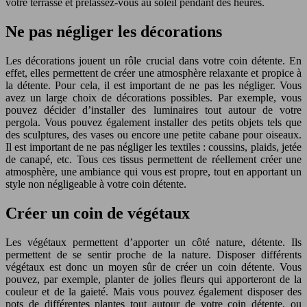
votre terrasse et prélassez-vous au soleil pendant des heures.
Ne pas négliger les décorations
Les décorations jouent un rôle crucial dans votre coin détente. En
effet, elles permettent de créer une atmosphère relaxante et propice à
la détente. Pour cela, il est important de ne pas les négliger. Vous
avez un large choix de décorations possibles. Par exemple, vous
pouvez décider d’installer des luminaires tout autour de votre
pergola. Vous pouvez également installer des petits objets tels que
des sculptures, des vases ou encore une petite cabane pour oiseaux.
Il est important de ne pas négliger les textiles : coussins, plaids, jetée
de canapé, etc. Tous ces tissus permettent de réellement créer une
atmosphère, une ambiance qui vous est propre, tout en apportant un
style non négligeable à votre coin détente.
Créer un coin de végétaux
Les végétaux permettent d’apporter un côté nature, détente. Ils
permettent de se sentir proche de la nature. Disposer différents
végétaux est donc un moyen sûr de créer un coin détente. Vous
pouvez, par exemple, planter de jolies fleurs qui apporteront de la
couleur et de la gaieté. Mais vous pouvez également disposer des
pots de différentes plantes tout autour de votre coin détente, ou