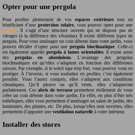
Opter pour une pergola
Pour profiter pleinement de vos
espaces extérieurs
tout en
bénéficiant d’une
protection solaire
, vous pouvez opter pour une
pergola
. Il s’agit d’une structure ouverte qui ne dispose pas de
vitrages (à la différence des vérandas). Il existe différents types de
pergola. Pour vous aménager un coin détente dans votre jardin, vous
pouvez décider d’opter pour une
pergola bioclimatique
. Celle-ci
est également appelée
pergola à lames orientables
. Il existe aussi
des
pergolas en aluminium
. L’avantage des pergolas
bioclimatiques est qu’elles s’adaptent en fonction des différentes
saisons. Par exemple, si le soleil tape trop fort, vous pouvez vous en
protéger. À l’inverse, si vous souhaitez en profiter, c’est également
possible. Vous l’aurez compris, elles s’adaptent aux conditions
climatiques. Qu’il pleuve ou qu’il vente, elles s’adapteront
parfaitement. Ces
abris de terrasse
permettent réellement de vous
créer un coin détente dans votre jardin. En effet, en plus d’être très
esthétiques, elles vous permettent d’aménager un salon de jardin, des
luminaires, des plantes, etc. De plus, lorsqu’elles sont ouvertes, elles
permettent d’apporter une
ventilation naturelle
à votre intérieur.
Installer des stores