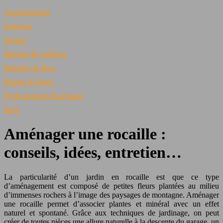
Aménagement
Entretien
Jardins
Matériel & outillage
Mobilier & déco
Plantes & fleurs
Professionnels & artisans
Blog
Aménager une rocaille :
conseils, idées, entretien…
La particularité d’un jardin en rocaille est que ce type
d’aménagement est composé de petites fleurs plantées au milieu
d’immenses rochers à l’image des paysages de montagne. Aménager
une rocaille permet d’associer plantes et minéral avec un effet
naturel et spontané. Grâce aux techniques de jardinage, on peut
créer de toutes pièces une allure naturelle à la descente du garage, un