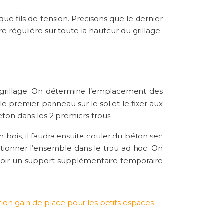
ue fils de tension. Précisons que le dernier
e régulière sur toute la hauteur du grillage.
un grillage. On détermine l’emplacement des
le premier panneau sur le sol et le fixer aux
éton dans les 2 premiers trous.
 bois, il faudra ensuite couler du béton sec
itionner l’ensemble dans le trou ad hoc. On
révoir un support supplémentaire temporaire
tion gain de place pour les petits espaces