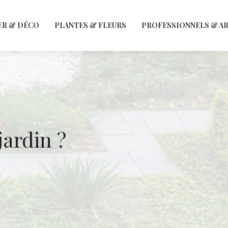
ER & DÉCO
PLANTES & FLEURS
PROFESSIONNELS & A
ardin ?