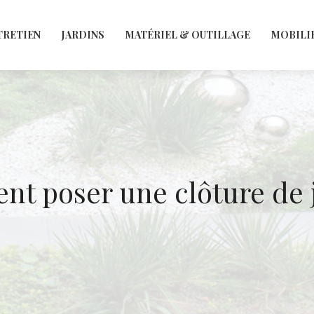
TRETIEN
JARDINS
MATÉRIEL & OUTILLAGE
MOBILI
t poser une clôture de j