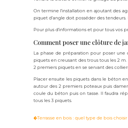
On termine l’installation en ajoutant des a
piquet d’angle doit posséder des tendeurs. L’
Pour plus d’informations et pour tous vos pro
Comment poser une clôture de jar
La phase de préparation pour poser une clô
piquets en creusant des trous tous les 2 m. 
2 premiers piquets en se servant des collier
Placer ensuite les piquets dans le béton en
autour des 2 premiers poteaux puis damer. 
coule du béton puis on tasse. Il faudra ré
tous les 3 piquets.
Terrasse en bois : quel type de bois choisir