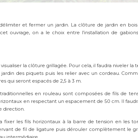
élimiter et fermer un jardin. La clôture de jardin en bois 
 cet ouvrage, on a le choix entre l’installation de gabi
sualiser la clôture grillagée. Pour cela, il faudra niveler la 
du jardin des piquets puis les relier avec un cordeau. C
res qui seront espacés de 2,5 à 3 m.
 traditionnelles en rouleau sont composées de fils de tens
 horizontaux en respectant un espacement de 50 cm. Il faud
 direction.
ra fixer les fils horizontaux à la barre de tension en les 
servant de fil de ligature puis dérouler complètement le gr
eau intermédiaire.