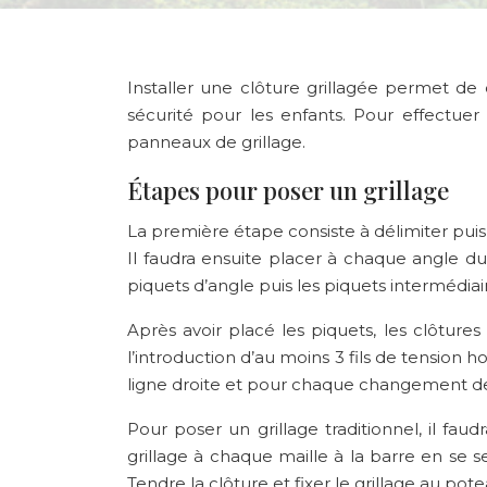
Installer une clôture grillagée permet de d
sécurité pour les enfants. Pour effectuer
panneaux de grillage.
Étapes pour poser un grillage
La première étape consiste à délimiter puis vi
Il faudra ensuite placer à chaque angle 
piquets d’angle puis les piquets intermédiai
Après avoir placé les piquets, les clôtures
l’introduction d’au moins 3 fils de tension
ligne droite et pour chaque changement de
Pour poser un grillage traditionnel, il faud
grillage à chaque maille à la barre en se 
Tendre la clôture et fixer le grillage au pot