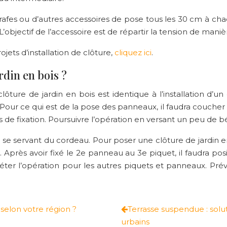
grafes ou d’autres accessoires de pose tous les 30 cm à chaq
objectif de l’accessoire est de répartir la tension de manièr
jets d’installation de clôture,
cliquez ici
.
din en bois ?
ture de jardin en bois est identique à l’installation d’
Pour ce qui est de la pose des panneaux, il faudra coucher 
s de fixation. Poursuivre l’opération en versant un peu de b
 se servant du cordeau. Pour poser une clôture de jardin en
Après avoir fixé le 2e panneau au 3e piquet, il faudra pos
péter l’opération pour les autres piquets et panneaux. P
 selon votre région ?
Terrasse suspendue : solu
urbains