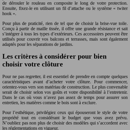
de dérouler le rouleau en composite le long de votre protection.
Ensuite, fixez-le en utilisant un fil d’attache ou le système « twiter
hook ».
Pour plus de praticité, rien de tel que de choisir la brise-vue toile.
Conçu à partir de maille tissée, il offre une grande résistance et sait
s’intégrer à tous les types d’extérieurs. Ces accessoires peuvent être
utilisés pour couvrir vos balcons et terrasses, mais sont également
adaptés pour les séparations de jardins.
Les critères à considérer pour bien
choisir votre clôture
Pour ne pas regretter, il est essentiel de prendre en compte quelques
caractéristiques avant d’acheter votre clôture. Pour commencer,
orientez-vous vers son matériau de construction. Le plus convenable
serait de choisir selon vos goûts et votre disponibilité à l’entretenir.
Dans le cas où vous n’avez pas assez de temps pour assurer son
entretien, les matières comme le bois sont à exclure.
Pour l’esthétique, privilégiez ceux qui épouseront le style de votre
propriété tout en considérant le budget que vous avez prévu.
N’oubliez pas non plus de choisir des modèles qui s’accordent avec
les réglementations en vigueur.