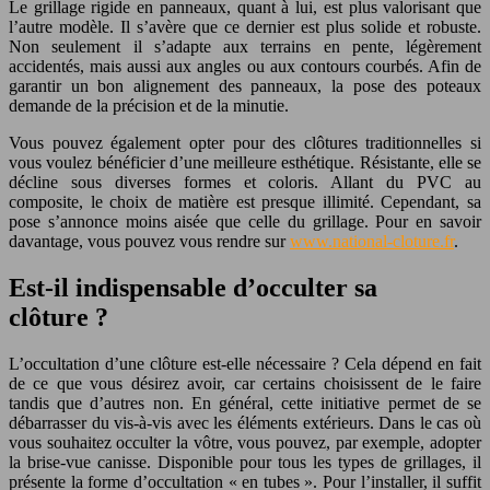
Le grillage rigide en panneaux, quant à lui, est plus valorisant que
l’autre modèle. Il s’avère que ce dernier est plus solide et robuste.
Non seulement il s’adapte aux terrains en pente, légèrement
accidentés, mais aussi aux angles ou aux contours courbés. Afin de
garantir un bon alignement des panneaux, la pose des poteaux
demande de la précision et de la minutie.
Vous pouvez également opter pour des clôtures traditionnelles si
vous voulez bénéficier d’une meilleure esthétique. Résistante, elle se
décline sous diverses formes et coloris. Allant du PVC au
composite, le choix de matière est presque illimité. Cependant, sa
pose s’annonce moins aisée que celle du grillage. Pour en savoir
davantage, vous pouvez vous rendre sur
www.national-cloture.fr
.
Est-il indispensable d’occulter sa
clôture ?
L’occultation d’une clôture est-elle nécessaire ? Cela dépend en fait
de ce que vous désirez avoir, car certains choisissent de le faire
tandis que d’autres non. En général, cette initiative permet de se
débarrasser du vis-à-vis avec les éléments extérieurs. Dans le cas où
vous souhaitez occulter la vôtre, vous pouvez, par exemple, adopter
la brise-vue canisse. Disponible pour tous les types de grillages, il
présente la forme d’occultation « en tubes ». Pour l’installer, il suffit