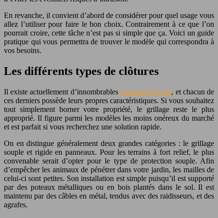
En revanche, il convient d’abord de considérer pour quel usage vous
allez l’utiliser pour faire le bon choix. Contrairement à ce que l’on
pourrait croire, cette tâche n’est pas si simple que ça. Voici un guide
pratique qui vous permettra de trouver le modèle qui correspondra à
vos besoins.
Les différents types de clôtures
Il existe actuellement d’innombrables
types de clôtures
, et chacun de
ces derniers possède leurs propres caractéristiques. Si vous souhaitez
tout simplement borner votre propriété, le grillage reste le plus
approprié. Il figure parmi les modèles les moins onéreux du marché
et est parfait si vous recherchez une solution rapide.
On en distingue généralement deux grandes catégories : le grillage
souple et rigide en panneaux. Pour les terrains à fort relief, le plus
convenable serait d’opter pour le type de protection souple. Afin
d’empêcher les animaux de pénétrer dans votre jardin, les mailles de
celui-ci sont petites. Son installation est simple puisqu’il est supporté
par des poteaux métalliques ou en bois plantés dans le sol. Il est
maintenu par des câbles en métal, tendus avec des raidisseurs, et des
agrafes.