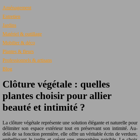
Aménagement
Entretien
Jardins
Matériel & outillage
Mobilier & déco
Plantes & fleurs
Professionnels & artisans
Blog
Clôture végétale : quelles
plantes choisir pour allier
beauté et intimité ?
La clôture végétale représente une solution élégante et naturelle pour
délimiter son espace extérieur tout en préservant son intimité. Au-
delà de sa fonction première, elle offre un véritable écrin de verdure,
embellissant le jardin et créant une atmosphère paisible. Le choix