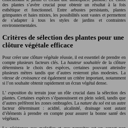
des plantes s’avère crucial pour obtenir un résultat à la fois
esthétique et fonctionnel. Entre arbustes persistants, plantes
grimpantes et haies mixtes, les possibilités sont vastes et permettent
de s’adapter à tous les styles de jardins et contraintes
environnementales.
Critères de sélection des plantes pour une
clôture végétale efficace
Pour créer une clôture végétale réussie, il est essentiel de prendre en
compte plusieurs facteurs clés. La
hauteur souhaitée
de la clôture
déterminera le choix des espèces, certaines pouvant atteindre
plusieurs mètres tandis que d’autres resteront plus modestes. La
vitesse de croissance
est également un critère important, notamment
si l’on souhaite obtenir rapidement un écran végétal dense.
L’
exposition
du terrain joue un rôle crucial dans la sélection des
plantes. Certaines espèces s’épanouissent en plein soleil, tandis que
d’autres préfèrent les zones ombragées. La
nature du sol
est un autre
facteur déterminant : acidité, alcalinité, drainage sont autant
d’éléments à prendre en compte pour assurer la bonne santé des
végétaux.