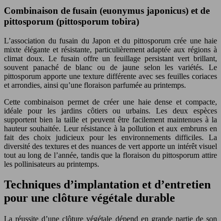
Combinaison de fusain (euonymus japonicus) et de
pittosporum (pittosporum tobira)
L’association du fusain du Japon et du pittosporum crée une haie
mixte élégante et résistante, particulièrement adaptée aux régions à
climat doux. Le fusain offre un feuillage persistant vert brillant,
souvent panaché de blanc ou de jaune selon les variétés. Le
pittosporum apporte une texture différente avec ses feuilles coriaces
et arrondies, ainsi qu’une floraison parfumée au printemps.
Cette combinaison permet de créer une haie dense et compacte,
idéale pour les jardins côtiers ou urbains. Les deux espèces
supportent bien la taille et peuvent être facilement maintenues à la
hauteur souhaitée. Leur résistance à la pollution et aux embruns en
fait des choix judicieux pour les environnements difficiles. La
diversité des textures et des nuances de vert apporte un intérêt visuel
tout au long de l’année, tandis que la floraison du pittosporum attire
les pollinisateurs au printemps.
Techniques d’implantation et d’entretien
pour une clôture végétale durable
La réussite d’une clôture végétale dépend en grande partie de son