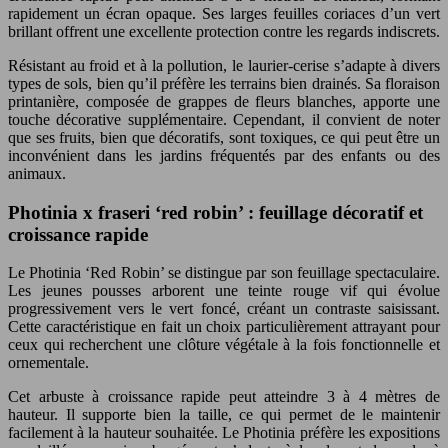
rapidement un écran opaque. Ses larges feuilles coriaces d’un vert
brillant offrent une excellente protection contre les regards indiscrets.
Résistant au froid et à la pollution, le laurier-cerise s’adapte à divers
types de sols, bien qu’il préfère les terrains bien drainés. Sa floraison
printanière, composée de grappes de fleurs blanches, apporte une
touche décorative supplémentaire. Cependant, il convient de noter
que ses fruits, bien que décoratifs, sont toxiques, ce qui peut être un
inconvénient dans les jardins fréquentés par des enfants ou des
animaux.
Photinia x fraseri ‘red robin’ : feuillage décoratif et
croissance rapide
Le Photinia ‘Red Robin’ se distingue par son feuillage spectaculaire.
Les jeunes pousses arborent une teinte rouge vif qui évolue
progressivement vers le vert foncé, créant un contraste saisissant.
Cette caractéristique en fait un choix particulièrement attrayant pour
ceux qui recherchent une clôture végétale à la fois fonctionnelle et
ornementale.
Cet arbuste à croissance rapide peut atteindre 3 à 4 mètres de
hauteur. Il supporte bien la taille, ce qui permet de le maintenir
facilement à la hauteur souhaitée. Le Photinia préfère les expositions