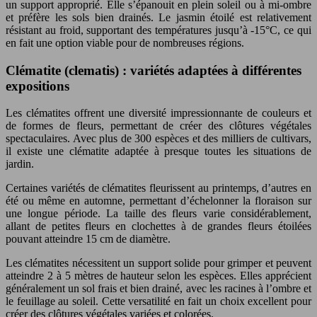
un support approprié. Elle s’épanouit en plein soleil ou à mi-ombre
et préfère les sols bien drainés. Le jasmin étoilé est relativement
résistant au froid, supportant des températures jusqu’à -15°C, ce qui
en fait une option viable pour de nombreuses régions.
Clématite (clematis) : variétés adaptées à différentes
expositions
Les clématites offrent une diversité impressionnante de couleurs et
de formes de fleurs, permettant de créer des clôtures végétales
spectaculaires. Avec plus de 300 espèces et des milliers de cultivars,
il existe une clématite adaptée à presque toutes les situations de
jardin.
Certaines variétés de clématites fleurissent au printemps, d’autres en
été ou même en automne, permettant d’échelonner la floraison sur
une longue période. La taille des fleurs varie considérablement,
allant de petites fleurs en clochettes à de grandes fleurs étoilées
pouvant atteindre 15 cm de diamètre.
Les clématites nécessitent un support solide pour grimper et peuvent
atteindre 2 à 5 mètres de hauteur selon les espèces. Elles apprécient
généralement un sol frais et bien drainé, avec les racines à l’ombre et
le feuillage au soleil. Cette versatilité en fait un choix excellent pour
créer des clôtures végétales variées et colorées.