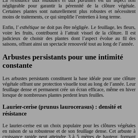
La
résistance aux maladies et aux parasites
est un aspect non
négligeable pour garantir la pérennité de la clôture végétale.
Certaines plantes sont naturellement plus robustes et nécessitent
moins de traitements, ce qui simplifie l’entretien à long terme.
Enfin, l’
esthétique
ne doit pas être négligée. Le feuillage, les fleurs,
voire les fruits, contribuent à l’attrait visuel de la clôture. Il est
judicieux de choisir des plantes dont l’aspect évolue au fil des
saisons, offrant ainsi un spectacle renouvelé tout au long de l’année.
Arbustes persistants pour une intimité
constante
Les arbustes persistants constituent la base idéale pour une clôture
végétale offrant une protection visuelle tout au long de l’année. Leur
feuillage dense et permanent crée un écran efficace, même en hiver
lorsque de nombreuses plantes perdent leurs feuilles.
Laurier-cerise (prunus laurocerasus) : densité et
résistance
Le laurier-cerise est un choix populaire pour les clôtures végétales
en raison de sa robustesse et de son feuillage dense. Cet arbuste à
croissance rapide peut atteindre 3 à 5 mètres de hauteur, formant