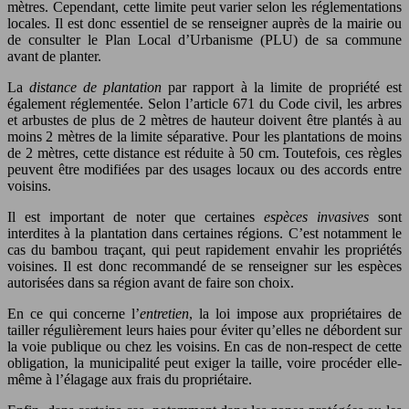
mètres. Cependant, cette limite peut varier selon les réglementations
locales. Il est donc essentiel de se renseigner auprès de la mairie ou
de consulter le Plan Local d’Urbanisme (PLU) de sa commune
avant de planter.
La
distance de plantation
par rapport à la limite de propriété est
également réglementée. Selon l’article 671 du Code civil, les arbres
et arbustes de plus de 2 mètres de hauteur doivent être plantés à au
moins 2 mètres de la limite séparative. Pour les plantations de moins
de 2 mètres, cette distance est réduite à 50 cm. Toutefois, ces règles
peuvent être modifiées par des usages locaux ou des accords entre
voisins.
Il est important de noter que certaines
espèces invasives
sont
interdites à la plantation dans certaines régions. C’est notamment le
cas du bambou traçant, qui peut rapidement envahir les propriétés
voisines. Il est donc recommandé de se renseigner sur les espèces
autorisées dans sa région avant de faire son choix.
En ce qui concerne l’
entretien
, la loi impose aux propriétaires de
tailler régulièrement leurs haies pour éviter qu’elles ne débordent sur
la voie publique ou chez les voisins. En cas de non-respect de cette
obligation, la municipalité peut exiger la taille, voire procéder elle-
même à l’élagage aux frais du propriétaire.