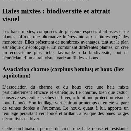
Haies mixtes : biodiversité et attrait
visuel
Les haies mixtes, composées de plusieurs espèces d’arbustes et de
plantes, offrent une alternative intéressante aux clôtures végétales
monotones. Elles présentent de nombreux avantages, tant sur le plan
esthétique qu’écologique. En combinant différentes plantes, on crée
un écosystème plus riche, favorable à la biodiversité, tout en
bénéficiant d’un attrait visuel varié au fil des saisons.
Association charme (carpinus betulus) et houx (ilex
aquifolium)
L’association du charme et du houx crée une haie mixte
particulièrement efficace et esthétique. Le charme, bien que caduc,
conserve ses feuilles sèches en hiver, offrant une protection visuelle
toute l’année. Son feuillage vert clair au printemps et en été se pare
de teintes dorées à l’automne. Le houx, quant à lui, apporte un
feuillage persistant vert foncé et brillant, ainsi que des baies rouges
décoratives en hiver.
Cette combinaison permet de créer une haie dense et résistante,