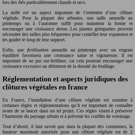
lors des étés particulièrement chauds et secs.
La
taille
est un aspect important de l’entretien d’une clôture
végétale. Pour la plupart des arbustes, une taille annuelle au
printemps ou à l’automne suffit pour maintenir la forme et
encourager une croissance dense. Les plantes grimpantes peuvent
nécessiter des tailles plus fréquentes pour contrôler leur expansion et
les guider le long de leur support.
Enfin, une
fertilisation
annuelle au printemps avec un engrais
équilibré favorisera une croissance saine et vigoureuse. Il est
important de ne pas sur-fertiliser, car cela pourrait encourager une
croissance excessive au détriment de la densité du feuillage.
Réglementation et aspects juridiques des
clôtures végétales en france
En France, l’installation d’une clôture végétale est soumise à
certaines règles et réglementations qu’il est important de connaître
avant de se lancer dans un tel projet. Ces règles visent à préserver
l’harmonie du paysage urbain et à prévenir les conflits de voisinage.
Tout d’abord, il faut savoir que dans la plupart des communes, la
hauteur maximale
autorisée pour une clôture végétale est de 2