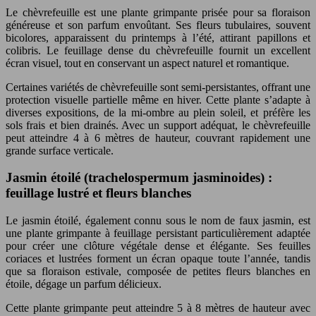
Le chèvrefeuille est une plante grimpante prisée pour sa floraison
généreuse et son parfum envoûtant. Ses fleurs tubulaires, souvent
bicolores, apparaissent du printemps à l’été, attirant papillons et
colibris. Le feuillage dense du chèvrefeuille fournit un excellent
écran visuel, tout en conservant un aspect naturel et romantique.
Certaines variétés de chèvrefeuille sont semi-persistantes, offrant une
protection visuelle partielle même en hiver. Cette plante s’adapte à
diverses expositions, de la mi-ombre au plein soleil, et préfère les
sols frais et bien drainés. Avec un support adéquat, le chèvrefeuille
peut atteindre 4 à 6 mètres de hauteur, couvrant rapidement une
grande surface verticale.
Jasmin étoilé (trachelospermum jasminoides) :
feuillage lustré et fleurs blanches
Le jasmin étoilé, également connu sous le nom de faux jasmin, est
une plante grimpante à feuillage persistant particulièrement adaptée
pour créer une clôture végétale dense et élégante. Ses feuilles
coriaces et lustrées forment un écran opaque toute l’année, tandis
que sa floraison estivale, composée de petites fleurs blanches en
étoile, dégage un parfum délicieux.
Cette plante grimpante peut atteindre 5 à 8 mètres de hauteur avec