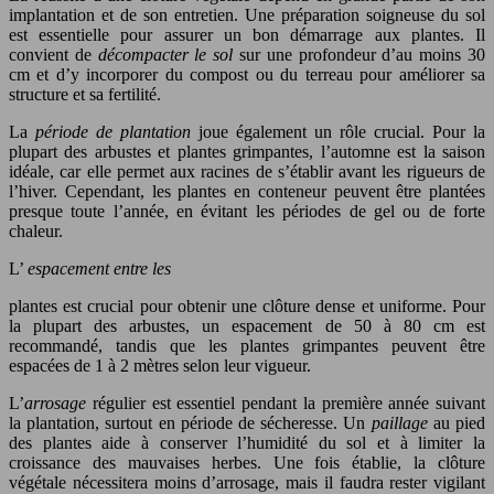
implantation et de son entretien. Une préparation soigneuse du sol
est essentielle pour assurer un bon démarrage aux plantes. Il
convient de
décompacter le sol
sur une profondeur d’au moins 30
cm et d’y incorporer du compost ou du terreau pour améliorer sa
structure et sa fertilité.
La
période de plantation
joue également un rôle crucial. Pour la
plupart des arbustes et plantes grimpantes, l’automne est la saison
idéale, car elle permet aux racines de s’établir avant les rigueurs de
l’hiver. Cependant, les plantes en conteneur peuvent être plantées
presque toute l’année, en évitant les périodes de gel ou de forte
chaleur.
L’
espacement entre les
plantes est crucial pour obtenir une clôture dense et uniforme. Pour
la plupart des arbustes, un espacement de 50 à 80 cm est
recommandé, tandis que les plantes grimpantes peuvent être
espacées de 1 à 2 mètres selon leur vigueur.
L’
arrosage
régulier est essentiel pendant la première année suivant
la plantation, surtout en période de sécheresse. Un
paillage
au pied
des plantes aide à conserver l’humidité du sol et à limiter la
croissance des mauvaises herbes. Une fois établie, la clôture
végétale nécessitera moins d’arrosage, mais il faudra rester vigilant