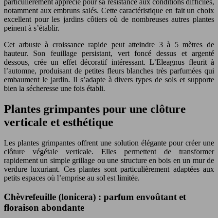
particulièrement apprécié pour sa résistance aux conditions difficiles,
notamment aux embruns salés. Cette caractéristique en fait un choix
excellent pour les jardins côtiers où de nombreuses autres plantes
peinent à s’établir.
Cet arbuste à croissance rapide peut atteindre 3 à 5 mètres de
hauteur. Son feuillage persistant, vert foncé dessus et argenté
dessous, crée un effet décoratif intéressant. L’Eleagnus fleurit à
l’automne, produisant de petites fleurs blanches très parfumées qui
embaument le jardin. Il s’adapte à divers types de sols et supporte
bien la sécheresse une fois établi.
Plantes grimpantes pour une clôture
verticale et esthétique
Les plantes grimpantes offrent une solution élégante pour créer une
clôture végétale verticale. Elles permettent de transformer
rapidement un simple grillage ou une structure en bois en un mur de
verdure luxuriant. Ces plantes sont particulièrement adaptées aux
petits espaces où l’emprise au sol est limitée.
Chèvrefeuille (lonicera) : parfum envoûtant et
floraison abondante