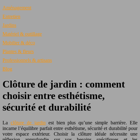
Aménagement
Entretien
Jardins
Matériel & outillage
Mobilier & déco
Plantes & fleurs
Professionnels & artisans
Blog
Clôture de jardin : comment
choisir entre esthétisme,
sécurité et durabilité
La
clôture de jardin
est bien plus qu’une simple barrière. Elle
incarne l’équilibre parfait entre esthétisme, sécurité et durabilité pour
votre espace extérieur. Choisir la clôture idéale nécessite une
réflexion approfondie sur vos besoins spécifiques et les