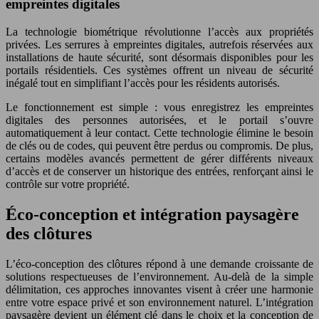
empreintes digitales
La technologie biométrique révolutionne l’accès aux propriétés
privées. Les serrures à empreintes digitales, autrefois réservées aux
installations de haute sécurité, sont désormais disponibles pour les
portails résidentiels. Ces systèmes offrent un niveau de sécurité
inégalé tout en simplifiant l’accès pour les résidents autorisés.
Le fonctionnement est simple : vous enregistrez les empreintes
digitales des personnes autorisées, et le portail s’ouvre
automatiquement à leur contact. Cette technologie élimine le besoin
de clés ou de codes, qui peuvent être perdus ou compromis. De plus,
certains modèles avancés permettent de gérer différents niveaux
d’accès et de conserver un historique des entrées, renforçant ainsi le
contrôle sur votre propriété.
Éco-conception et intégration paysagère
des clôtures
L’éco-conception des clôtures répond à une demande croissante de
solutions respectueuses de l’environnement. Au-delà de la simple
délimitation, ces approches innovantes visent à créer une harmonie
entre votre espace privé et son environnement naturel. L’intégration
paysagère devient un élément clé dans le choix et la conception de