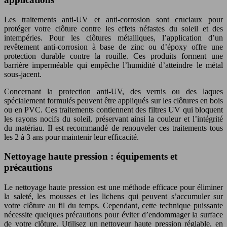
Les traitements anti-UV et anti-corrosion sont cruciaux pour
protéger votre clôture contre les effets néfastes du soleil et des
intempéries. Pour les clôtures métalliques, l’application d’un
revêtement anti-corrosion à base de zinc ou d’époxy offre une
protection durable contre la rouille. Ces produits forment une
barrière imperméable qui empêche l’humidité d’atteindre le métal
sous-jacent.
Concernant la protection anti-UV, des vernis ou des laques
spécialement formulés peuvent être appliqués sur les clôtures en bois
ou en PVC. Ces traitements contiennent des filtres UV qui bloquent
les rayons nocifs du soleil, préservant ainsi la couleur et l’intégrité
du matériau. Il est recommandé de renouveler ces traitements tous
les 2 à 3 ans pour maintenir leur efficacité.
Nettoyage haute pression : équipements et
précautions
Le nettoyage haute pression est une méthode efficace pour éliminer
la saleté, les mousses et les lichens qui peuvent s’accumuler sur
votre clôture au fil du temps. Cependant, cette technique puissante
nécessite quelques précautions pour éviter d’endommager la surface
de votre clôture. Utilisez un nettoyeur haute pression réglable, en