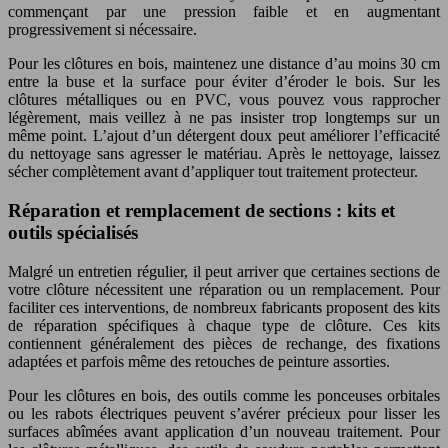
commençant par une pression faible et en augmentant
progressivement si nécessaire.
Pour les clôtures en bois, maintenez une distance d’au moins 30 cm
entre la buse et la surface pour éviter d’éroder le bois. Sur les
clôtures métalliques ou en PVC, vous pouvez vous rapprocher
légèrement, mais veillez à ne pas insister trop longtemps sur un
même point. L’ajout d’un détergent doux peut améliorer l’efficacité
du nettoyage sans agresser le matériau. Après le nettoyage, laissez
sécher complètement avant d’appliquer tout traitement protecteur.
Réparation et remplacement de sections : kits et
outils spécialisés
Malgré un entretien régulier, il peut arriver que certaines sections de
votre clôture nécessitent une réparation ou un remplacement. Pour
faciliter ces interventions, de nombreux fabricants proposent des kits
de réparation spécifiques à chaque type de clôture. Ces kits
contiennent généralement des pièces de rechange, des fixations
adaptées et parfois même des retouches de peinture assorties.
Pour les clôtures en bois, des outils comme les ponceuses orbitales
ou les rabots électriques peuvent s’avérer précieux pour lisser les
surfaces abîmées avant application d’un nouveau traitement. Pour