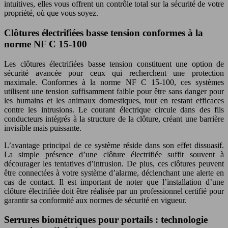
intuitives, elles vous offrent un contrôle total sur la sécurité de votre
propriété, où que vous soyez.
Clôtures électrifiées basse tension conformes à la
norme NF C 15-100
Les clôtures électrifiées basse tension constituent une option de
sécurité avancée pour ceux qui recherchent une protection
maximale. Conformes à la norme NF C 15-100, ces systèmes
utilisent une tension suffisamment faible pour être sans danger pour
les humains et les animaux domestiques, tout en restant efficaces
contre les intrusions. Le courant électrique circule dans des fils
conducteurs intégrés à la structure de la clôture, créant une barrière
invisible mais puissante.
L’avantage principal de ce système réside dans son effet dissuasif.
La simple présence d’une clôture électrifiée suffit souvent à
décourager les tentatives d’intrusion. De plus, ces clôtures peuvent
être connectées à votre système d’alarme, déclenchant une alerte en
cas de contact. Il est important de noter que l’installation d’une
clôture électrifiée doit être réalisée par un professionnel certifié pour
garantir sa conformité aux normes de sécurité en vigueur.
Serrures biométriques pour portails : technologie