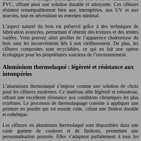
PVC, offrant ainsi une solution durable et attrayante. Ces clôtures
résistent remarquablement bien aux intempéries, aux UV et aux
insectes, tout en nécessitant un entretien minimal.
L’aspect naturel du bois est préservé grâce à des techniques de
fabrication avancées, permettant d’obtenir des textures et des teintes
variées. Vous pouvez ainsi profiter de l’apparence chaleureuse du
bois sans les inconvénients liés à son vieillissement. De plus, les
clôtures composites sont recyclables, ce qui en fait une option
écologique pour les propriétaires soucieux de l’environnement.
Aluminium thermolaqué : légèreté et résistance aux
intempéries
L’aluminium thermolaqué s’impose comme une solution de choix
pour les clôtures modernes. Ce matériau allie légèreté et robustesse,
offrant une excellente résistance aux conditions climatiques les plus
extrêmes. Le processus de thermolaquage consiste à appliquer une
peinture en poudre qui est ensuite cuite, créant une finition durable
et esthétique.
Les clôtures en aluminium thermolaqué sont disponibles dans une
vaste gamme de couleurs et de finitions, permettant une
personnalisation poussée. Elles s’adaptent parfaitement à tous les