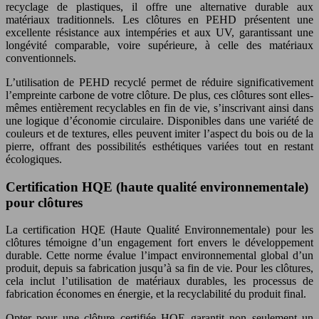
recyclage de plastiques, il offre une alternative durable aux
matériaux traditionnels. Les clôtures en PEHD présentent une
excellente résistance aux intempéries et aux UV, garantissant une
longévité comparable, voire supérieure, à celle des matériaux
conventionnels.
L’utilisation de PEHD recyclé permet de réduire significativement
l’empreinte carbone de votre clôture. De plus, ces clôtures sont elles-
mêmes entièrement recyclables en fin de vie, s’inscrivant ainsi dans
une logique d’économie circulaire. Disponibles dans une variété de
couleurs et de textures, elles peuvent imiter l’aspect du bois ou de la
pierre, offrant des possibilités esthétiques variées tout en restant
écologiques.
Certification HQE (haute qualité environnementale)
pour clôtures
La certification HQE (Haute Qualité Environnementale) pour les
clôtures témoigne d’un engagement fort envers le développement
durable. Cette norme évalue l’impact environnemental global d’un
produit, depuis sa fabrication jusqu’à sa fin de vie. Pour les clôtures,
cela inclut l’utilisation de matériaux durables, les processus de
fabrication économes en énergie, et la recyclabilité du produit final.
Opter pour une clôture certifiée HQE garantit non seulement un