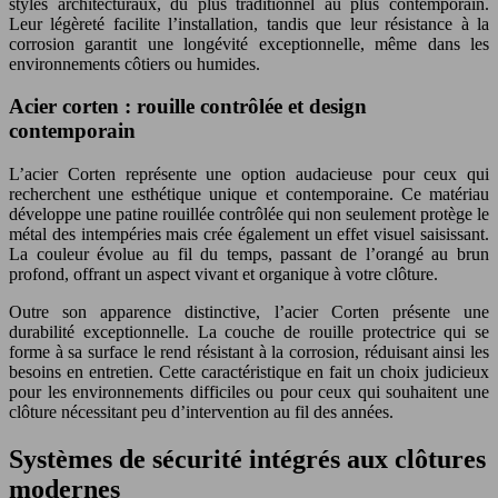
styles architecturaux, du plus traditionnel au plus contemporain.
Leur légèreté facilite l’installation, tandis que leur résistance à la
corrosion garantit une longévité exceptionnelle, même dans les
environnements côtiers ou humides.
Acier corten : rouille contrôlée et design
contemporain
L’acier Corten représente une option audacieuse pour ceux qui
recherchent une esthétique unique et contemporaine. Ce matériau
développe une patine rouillée contrôlée qui non seulement protège le
métal des intempéries mais crée également un effet visuel saisissant.
La couleur évolue au fil du temps, passant de l’orangé au brun
profond, offrant un aspect vivant et organique à votre clôture.
Outre son apparence distinctive, l’acier Corten présente une
durabilité exceptionnelle. La couche de rouille protectrice qui se
forme à sa surface le rend résistant à la corrosion, réduisant ainsi les
besoins en entretien. Cette caractéristique en fait un choix judicieux
pour les environnements difficiles ou pour ceux qui souhaitent une
clôture nécessitant peu d’intervention au fil des années.
Systèmes de sécurité intégrés aux clôtures
modernes