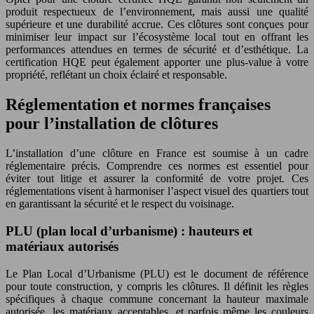
produit respectueux de l’environnement, mais aussi une qualité
supérieure et une durabilité accrue. Ces clôtures sont conçues pour
minimiser leur impact sur l’écosystème local tout en offrant les
performances attendues en termes de sécurité et d’esthétique. La
certification HQE peut également apporter une plus-value à votre
propriété, reflétant un choix éclairé et responsable.
Réglementation et normes françaises
pour l’installation de clôtures
L’installation d’une clôture en France est soumise à un cadre
réglementaire précis. Comprendre ces normes est essentiel pour
éviter tout litige et assurer la conformité de votre projet. Ces
réglementations visent à harmoniser l’aspect visuel des quartiers tout
en garantissant la sécurité et le respect du voisinage.
PLU (plan local d’urbanisme) : hauteurs et
matériaux autorisés
Le Plan Local d’Urbanisme (PLU) est le document de référence
pour toute construction, y compris les clôtures. Il définit les règles
spécifiques à chaque commune concernant la hauteur maximale
autorisée, les matériaux acceptables, et parfois même les couleurs