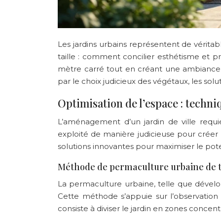
Les jardins urbains représentent de vérit
taille : comment concilier esthétisme et p
mètre carré tout en créant une ambiance
par le choix judicieux des végétaux, les so
Optimisation de l’espace : techn
L’aménagement d’un jardin de ville requie
exploité de manière judicieuse pour créer
solutions innovantes pour maximiser le pote
Méthode de permaculture urbaine de
La permaculture urbaine, telle que dével
Cette méthode s’appuie sur l’observation
consiste à diviser le jardin en zones concen