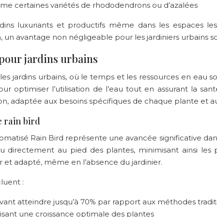
e certaines variétés de rhododendrons ou d’azalées
ns luxuriants et productifs même dans les espaces les pl
n, un avantage non négligeable pour les jardiniers urbains 
 pour jardins urbains
es jardins urbains, où le temps et les ressources en eau s
pour optimiser l’utilisation de l’eau tout en assurant la 
ion, adaptée aux besoins spécifiques de chaque plante et au
 rain bird
matisé Rain Bird représente une avancée significative dans 
u directement au pied des plantes, minimisant ainsi les p
r et adapté, même en l’absence du jardinier.
luent :
vant atteindre jusqu’à 70% par rapport aux méthodes tradit
orisant une croissance optimale des plantes