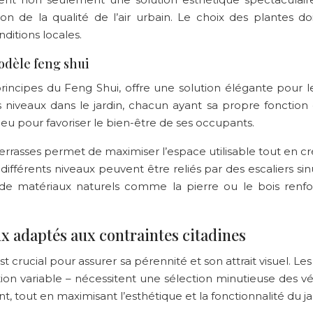
n de la qualité de l’air urbain. Le choix des plantes do
ditions locales.
dèle feng shui
incipes du Feng Shui, offre une solution élégante pour le
 niveaux dans le jardin, chacun ayant sa propre fonction
lieu pour favoriser le bien-être de ses occupants.
errasses permet de maximiser l’espace utilisable tout en cré
différents niveaux peuvent être reliés par des escaliers s
tion de matériaux naturels comme la pierre ou le bois re
ux adaptés aux contraintes citadines
st crucial pour assurer sa pérennité et son attrait visuel. L
osition variable – nécessitent une sélection minutieuse de
t, tout en maximisant l’esthétique et la fonctionnalité du ja