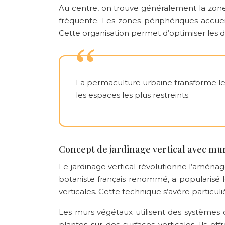
Au centre, on trouve généralement la zone
fréquente. Les zones périphériques accueil
Cette organisation permet d’optimiser les dé
La permaculture urbaine transforme les
les espaces les plus restreints.
Concept de jardinage vertical avec mu
Le jardinage vertical révolutionne l’aména
botaniste français renommé, a popularisé 
verticales. Cette technique s’avère particuli
Les murs végétaux utilisent des systèmes d
plantes sur des surfaces verticales. Ils o