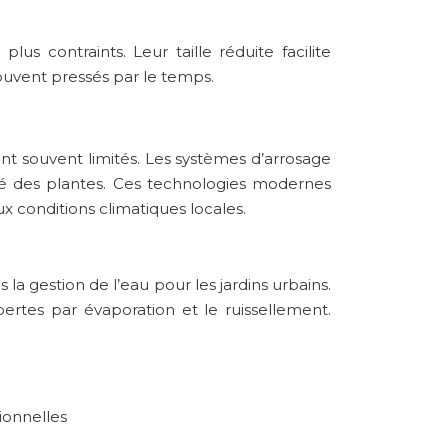
us contraints. Leur taille réduite facilite
souvent pressés par le temps.
ont souvent limités. Les systèmes d’arrosage
santé des plantes. Ces technologies modernes
x conditions climatiques locales.
la gestion de l’eau pour les jardins urbains.
ertes par évaporation et le ruissellement.
ionnelles