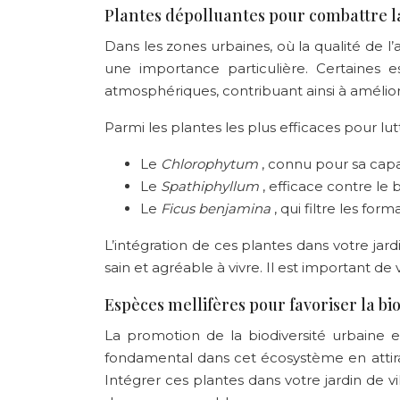
Plantes dépolluantes pour combattre l
Dans les zones urbaines, où la qualité de 
une importance particulière. Certaines 
atmosphériques, contribuant ainsi à améliore
Parmi les plantes les plus efficaces pour lut
Le
Chlorophytum
, connu pour sa cap
Le
Spathiphyllum
, efficace contre le
Le
Ficus benjamina
, qui filtre les fo
L’intégration de ces plantes dans votre jar
sain et agréable à vivre. Il est important de
Espèces mellifères pour favoriser la bio
La promotion de la biodiversité urbaine es
fondamental dans cet écosystème en attirant
Intégrer ces plantes dans votre jardin de 