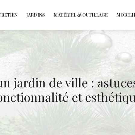
TRETIEN
JARDINS
MATÉRIEL & OUTILLAGE
MOBILI
 jardin de ville : astuces
onctionnalité et esthétiq