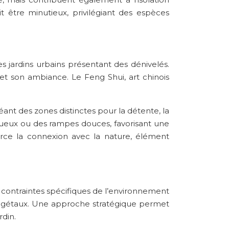
it être minutieux, privilégiant des espèces
s jardins urbains présentant des dénivelés.
 et son ambiance. Le Feng Shui, art chinois
ant des zones distinctes pour la détente, la
inueux ou des rampes douces, favorisant une
nforce la connexion avec la nature, élément
es contraintes spécifiques de l’environnement
s végétaux. Une approche stratégique permet
rdin.