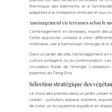
thermique des bâtiments et à l’amélioratio
adaptées à la croissance verticale et aux con
Aménagement en terrasses selon le mo
L’aménagement en terrasses, inspiré des pr
Cette approche consiste à créer différents
millénaire, vise à harmoniser l’énergie d’un 
Dans un jardin de ville, l’aménagement en t
culture potagère ou la contemplation. Les 
circulation fluide de l’énergie. L’utilisa
essentiel du Feng Shui.
Sélection stratégique des végéta
Le choix des plantes dans un jardin urbain e
citadin – pollution, espace restreint, exp
de créer un écosystème équilibré et résistan