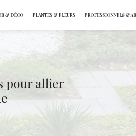
ER & DÉCO
PLANTES & FLEURS
PROFESSIONNELS & A
 pour allier
ue