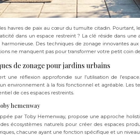
ables havres de paix au cœur du tumulte citadin. Pourtant
raticité dans un espace restreint ? La clé réside dans un
 harmonieuse. Des techniques de zonage innovantes aux s
lutions ne manquent pas pour transformer votre petit coin de
iques de zonage pour jardins urbains
rt une réflexion approfondie sur l’utilisation de l’esp
 un environnement à la fois fonctionnel et agréable. Les
ntiel de ces espaces restreints.
 toby hemenway
oppée par Toby Hemenway, propose une approche holistiq
 des écosystèmes naturels pour créer des espaces produc
triques, chacune ayant une fonction spécifique et un niveau 