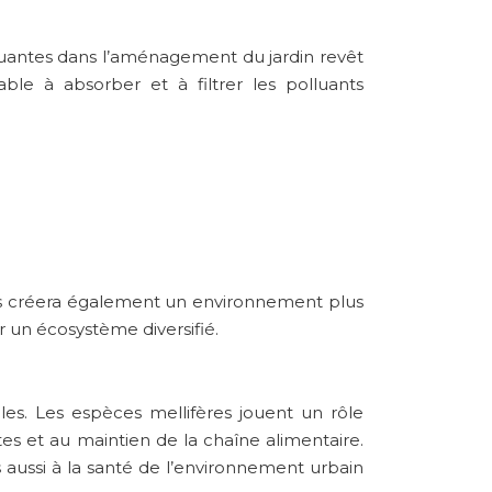
lluantes dans l’aménagement du jardin revêt
le à absorber et à filtrer les polluants
 mais créera également un environnement plus
er un écosystème diversifié.
lles. Les espèces mellifères jouent un rôle
tes et au maintien de la chaîne alimentaire.
 aussi à la santé de l’environnement urbain