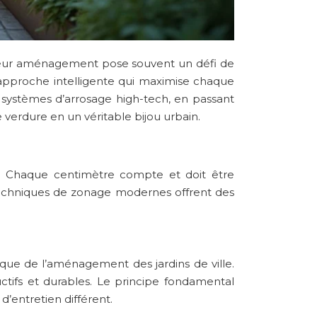
, leur aménagement pose souvent un défi de
e approche intelligente qui maximise chaque
ystèmes d’arrosage high-tech, en passant
 verdure en un véritable bijou urbain.
ace. Chaque centimètre compte et doit être
 techniques de zonage modernes offrent des
ue de l’aménagement des jardins de ville.
tifs et durables. Le principe fondamental
d’entretien différent.