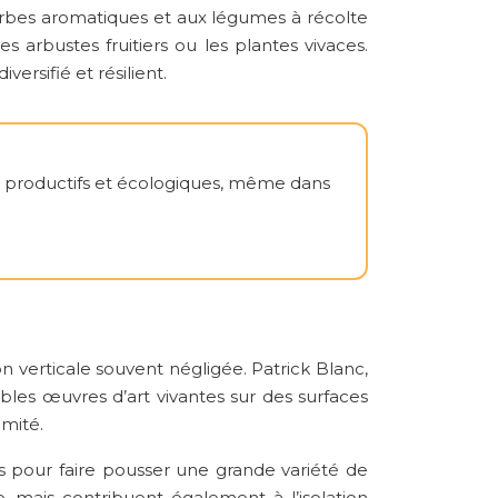
erbes aromatiques et aux légumes à récolte
 arbustes fruitiers ou les plantes vivaces.
ersifié et résilient.
ns productifs et écologiques, même dans
 verticale souvent négligée. Patrick Blanc,
les œuvres d’art vivantes sur des surfaces
imité.
es pour faire pousser une grande variété de
e, mais contribuent également à l’isolation