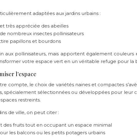
ticulièrement adaptées aux jardins urbains :
 et très appréciée des abeilles
r de nombreux insectes pollinisateurs
 attire papillons et bourdons
n aux pollinisateurs, mais apportent également couleurs e
ansformer votre espace vert en un véritable refuge pour la b
miser l’espace
tre compte, le choix de variétés naines et compactes s’avèr
tes, spécialement sélectionnées ou développées pour leur 
paces restreints.
ns de ville, on peut citer :
nt des fruits tout en occupant un espace minimal
pour les balcons ou les petits potagers urbains