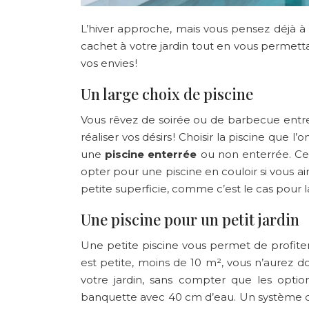
L’hiver approche, mais vous pensez déjà à l’
cachet à votre jardin tout en vous permetta
vos envies !
Un large choix de piscine
Vous rêvez de soirée ou de barbecue entre a
réaliser vos désirs ! Choisir la piscine que 
une
piscine enterrée
ou non enterrée. Ce c
opter pour une piscine en couloir si vous a
petite superficie, comme c’est le cas pour la 
Une piscine pour un petit jardin
Une petite piscine vous permet de profiter
est petite, moins de 10 m², vous n’aurez d
votre jardin, sans compter que les optio
banquette avec 40 cm d’eau. Un système de 