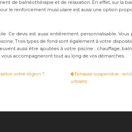
ement de balnéothérapie et de relaxation. En effet, sur la 
pour le renforcement musculaire est aussi une option propo
e. Ce devis est aussi entièrement personnalisable. Vous po
scine. Trois types de fond sont également à votre dispositio
euvent aussi être ajoutées à votre piscine : chauffage, bal
e
vous accompagneront tout au long de vos démarches.
 selon votre région ?
Terrasse suspendue : solu
urbains