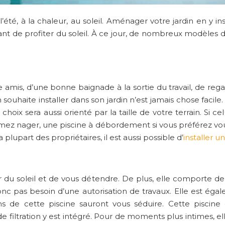
été, à la chaleur, au soleil. Aménager votre jardin en y in
nt de profiter du soleil. À ce jour, de nombreux modèles de 
mis, d’une bonne baignade à la sortie du travail, de regar
l’on souhaite installer dans son jardin n’est jamais chose fa
hoix sera aussi orienté par la taille de votre terrain. Si ce
imez nager, une piscine à débordement si vous préférez vous
plupart des propriétaires, il est aussi possible d’
installer u
 du soleil et de vous détendre. De plus, elle comporte d
onc pas besoin d’une autorisation de travaux. Elle est égal
ns de cette piscine sauront vous séduire. Cette piscine
filtration y est intégré. Pour de moments plus intimes, e