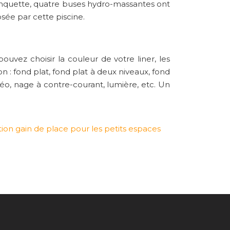
banquette, quatre buses hydro-massantes ont
sée par cette piscine.
uvez choisir la couleur de votre liner, les
n : fond plat, fond plat à deux niveaux, fond
néo, nage à contre-courant, lumière, etc. Un
tion gain de place pour les petits espaces