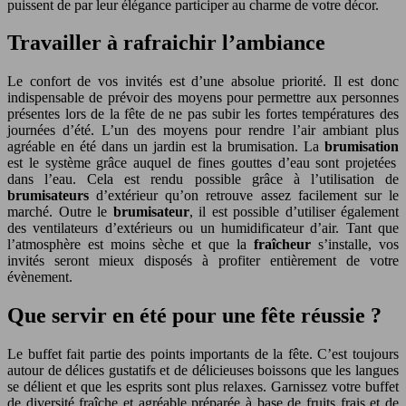
puissent de par leur élégance participer au charme de votre décor.
Travailler à rafraichir l’ambiance
Le confort de vos invités est d’une absolue priorité. Il est donc
indispensable de prévoir des moyens pour permettre aux personnes
présentes lors de la fête de ne pas subir les fortes températures des
journées d’été.
L’un des moyens pour rendre l’air ambiant plus
agréable en été dans un jardin est la brumisation. La
brumisation
est le système grâce auquel de fines gouttes d’eau sont projetées
dans l’eau. Cela est rendu possible grâce à l’utilisation de
brumisateurs
d’extérieur qu’on retrouve assez facilement sur le
marché.
Outre le
brumisateur
, il est possible d’utiliser également
des ventilateurs d’extérieurs ou un humidificateur d’air. Tant que
l’atmosphère est moins sèche et que la
fraîcheur
s’installe, vos
invités seront mieux disposés à profiter entièrement de votre
évènement.
Que servir en été pour une fête réussie ?
Le buffet fait partie des points importants de la fête. C’est toujours
autour de délices gustatifs et de délicieuses boissons que les langues
se délient et que les esprits sont plus relaxes.
Garnissez votre buffet
de diversité fraîche et agréable préparée à base de fruits frais et de