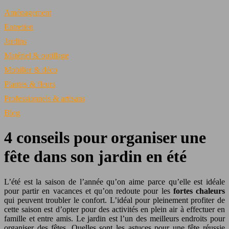
Aménagement
Entretien
Jardins
Matériel & outillage
Mobilier & déco
Plantes & fleurs
Professionnels & artisans
Blog
4 conseils pour organiser une
fête dans son jardin en été
L’été est la saison de l’année qu’on aime parce qu’elle est idéale
pour partir en vacances et qu’on redoute pour les
fortes chaleurs
qui peuvent troubler le confort. L’idéal pour pleinement profiter de
cette saison est d’opter pour des activités en plein air à effectuer en
famille et entre amis. Le jardin est l’un des meilleurs endroits pour
organiser des fêtes. Quelles sont les astuces pour une fête réussie