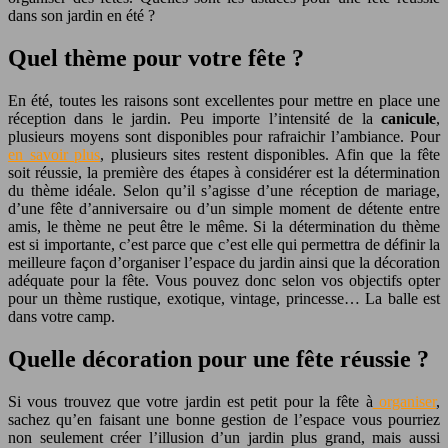
dans son jardin en été ?
Quel thème pour votre fête ?
En été, toutes les raisons sont excellentes pour mettre en place une
réception dans le jardin. Peu importe l’intensité de la
canicule
,
plusieurs moyens sont disponibles pour rafraichir l’ambiance. Pour
en savoir plus
, plusieurs sites restent disponibles. Afin que la fête
soit réussie, la première des étapes à considérer est la détermination
du thème idéale.
Selon qu’il s’agisse d’une réception de mariage,
d’une fête d’anniversaire ou d’un simple moment de détente entre
amis, le thème ne peut être le même. Si la détermination du thème
est si importante, c’est parce que c’est elle qui permettra de définir la
meilleure façon d’organiser l’espace du jardin ainsi que la décoration
adéquate pour la fête.
Vous pouvez donc selon vos objectifs opter
pour un thème rustique, exotique, vintage, princesse… La balle est
dans votre camp.
Quelle décoration pour une fête réussie ?
Si vous trouvez que votre jardin est petit pour la fête à
organiser
,
sachez qu’en faisant une bonne gestion de l’espace vous pourriez
non seulement créer l’illusion d’un jardin plus grand, mais aussi