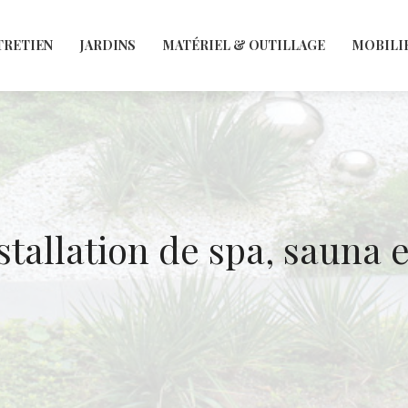
TRETIEN
JARDINS
MATÉRIEL & OUTILLAGE
MOBILI
nstallation de spa, saun