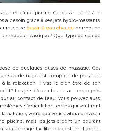
sique et d’une piscine. Ce bassin dédié à la
ps a besoin grâce à ses jets hydro-massants.
ocure, votre
bassin à eau chaude
permet de
d’un modèle classique ? Quel type de spa de
dispose de quelques buses de massage. Ces
al, un spa de nage est composé de plusieurs
la relaxation. Il vise le bien-être de son
 sportif ? Les jets d’eau chaude accompagnés
us au contact de l’eau. Vous pouvez aussi
oblèmes d’articulation, celles qui souffrent
 natation, votre spa vous évitera d’investir
 piscine, mais les jets créent un courant
spa de nage facilite la digestion. Il apaise