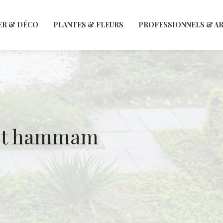
ER & DÉCO
PLANTES & FLEURS
PROFESSIONNELS & A
a et hammam