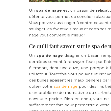
Un
spa de nage
est un bassin de relaxatio
détente vous permet de concilier relaxation
Vous pouvez aussi nager à contre-courant d
soulager les éventuels maux et certaines m
nage vous convient le mieux ?
Ce qu’il faut savoir sur le spa de 
Un
spa de nage
désigne un bassin rempl
dernières servent à renvoyer l’eau par l’i
éléments, dont une cuve, une pompe à filt
utilisateur. Toutefois, vous pouvez utilise
des bulles apaisent les maux générés par
utiliser votre
spa de nage
pour des fins thé
d’un problème de rhumatisme ou d’arthrite p
dans une piscine. Bien entendu, vous ne 
suffisamment fort pour permettre à votre co