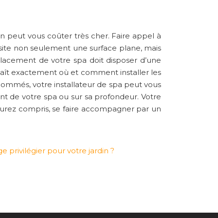
n peut vous coûter très cher. Faire appel à
ite non seulement une surface plane, mais
placement de votre spa doit disposer d’une
naît exactement où et comment installer les
enommés, votre installateur de spa peut vous
ent de votre spa ou sur sa profondeur. Votre
’aurez compris, se faire accompagner par un
 privilégier pour votre jardin ?