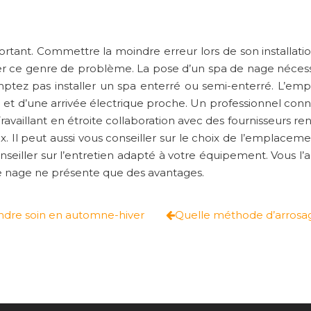
tant. Commettre la moindre erreur lors de son installatio
er ce genre de problème. La pose d’un spa de nage nécess
mptez pas installer un spa enterré ou semi-enterré. L’em
e et d’une arrivée électrique proche. Un professionnel con
ravaillant en étroite collaboration avec des fournisseurs r
x. Il peut aussi vous conseiller sur le choix de l’emplacem
eiller sur l’entretien adapté à votre équipement. Vous l
 de nage ne présente que des avantages.
ndre soin en automne-hiver
Quelle méthode d’arrosage