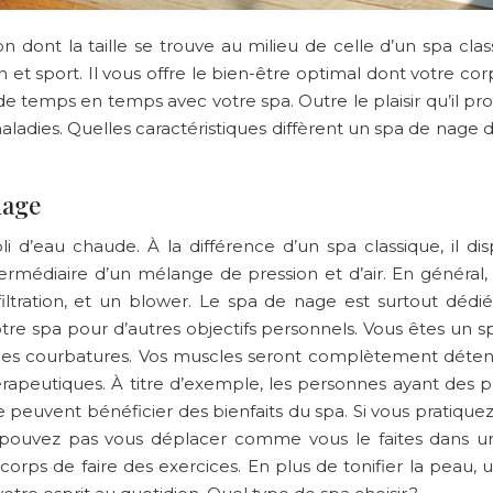
n dont la taille se trouve au milieu de celle d’un spa clas
 et sport. Il vous offre le bien-être optimal dont votre cor
e temps en temps avec votre spa. Outre le plaisir qu’il pr
aladies. Quelles caractéristiques diffèrent un spa de nage 
nage
i d’eau chaude. À la différence d’un spa classique, il 
ntermédiaire d’un mélange de pression et d’air. En génér
ration, et un blower. Le spa de nage est surtout dédié à 
r votre spa pour d’autres objectifs personnels. Vous êtes un
 les courbatures. Vos muscles seront complètement détend
rapeutiques. À titre d’exemple, les personnes ayant des pr
euvent bénéficier des bienfaits du spa. Si vous pratiquez la
pouvez pas vous déplacer comme vous le faites dans une
rps de faire des exercices. En plus de tonifier la peau, un 