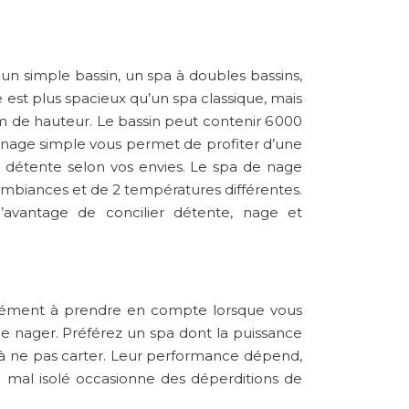
un simple bassin, un spa à doubles bassins,
e est plus spacieux qu’un spa classique, mais
 m de hauteur. Le bassin peut contenir 6 000
de nage simple vous permet de profiter d’une
la détente selon vos envies. Le spa de nage
2 ambiances et de 2 températures différentes.
avantage de concilier détente, nage et
n élément à prendre en compte lorsque vous
e nager. Préférez un spa dont la puissance
s à ne pas carter. Leur performance dépend,
pa mal isolé occasionne des déperditions de