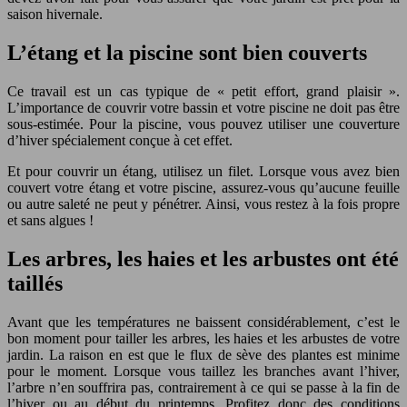
saison hivernale.
L’étang et la piscine sont bien couverts
Ce travail est un cas typique de « petit effort, grand plaisir ».
L’importance de couvrir votre bassin et votre piscine ne doit pas être
sous-estimée. Pour la piscine, vous pouvez utiliser une couverture
d’hiver spécialement conçue à cet effet.
Et pour couvrir un étang, utilisez un filet. Lorsque vous avez bien
couvert votre étang et votre piscine, assurez-vous qu’aucune feuille
ou autre saleté ne peut y pénétrer. Ainsi, vous restez à la fois propre
et sans algues !
Les arbres, les haies et les arbustes ont été
taillés
Avant que les températures ne baissent considérablement, c’est le
bon moment pour tailler les arbres, les haies et les arbustes de votre
jardin. La raison en est que le flux de sève des plantes est minime
pour le moment. Lorsque vous taillez les branches avant l’hiver,
l’arbre n’en souffrira pas, contrairement à ce qui se passe à la fin de
l’hiver ou au début du printemps. Profitez donc des conditions