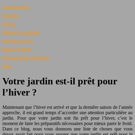
Aménagement
Entretien
Jardins
Matériel & outillage
Mobilier & déco
Plantes & fleurs
Professionnels & artisans
Blog
Votre jardin est-il prêt pour
l’hiver ?
Maintenant que l’hiver est arrivé et que la dernière saison de l’année
approche, il est grand temps d’accorder une attention particulière au
jardin. Pour que votre jardin soit fin prêt pour l’hiver, c’est le
moment de faire les préparatifs nécessaires pour mieux parer le froid.
Dans ce blog, nous vous donnons une liste de choses que vous
devez avoir fait pour vous assurer que votre jardin est prêt pour la