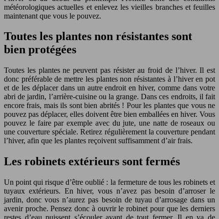
météorologiques actuelles et enlevez les vieilles branches et feuilles
maintenant que vous le pouvez.
Toutes les plantes non résistantes sont
bien protégées
Toutes les plantes ne peuvent pas résister au froid de l’hiver. Il est
donc préférable de mettre les plantes non résistantes à l’hiver en pot
et de les déplacer dans un autre endroit en hiver, comme dans votre
abri de jardin, l’arrière-cuisine ou la grange. Dans ces endroits, il fait
encore frais, mais ils sont bien abrités ! Pour les plantes que vous ne
pouvez pas déplacer, elles doivent être bien emballées en hiver. Vous
pouvez le faire par exemple avec du jute, une natte de roseaux ou
une couverture spéciale. Retirez régulièrement la couverture pendant
l’hiver, afin que les plantes reçoivent suffisamment d’air frais.
Les robinets extérieurs sont fermés
Un point qui risque d’être oublié : la fermeture de tous les robinets et
tuyaux extérieurs. En hiver, vous n’avez pas besoin d’arroser le
jardin, donc vous n’aurez pas besoin de tuyau d’arrosage dans un
avenir proche. Pensez donc à ouvrir le robinet pour que les derniers
restes d’eau puissent s’écouler avant de tout fermer. Il en va de