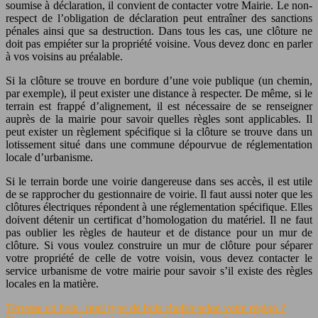
soumise à déclaration, il convient de contacter votre Mairie. Le non-
respect de l’obligation de déclaration peut entraîner des sanctions
pénales ainsi que sa destruction. Dans tous les cas, une clôture ne
doit pas empiéter sur la propriété voisine. Vous devez donc en parler
à vos voisins au préalable.
Si la clôture se trouve en bordure d’une voie publique (un chemin,
par exemple), il peut exister une distance à respecter. De même, si le
terrain est frappé d’alignement, il est nécessaire de se renseigner
auprès de la mairie pour savoir quelles règles sont applicables. Il
peut exister un règlement spécifique si la clôture se trouve dans un
lotissement situé dans une commune dépourvue de réglementation
locale d’urbanisme.
Si le terrain borde une voirie dangereuse dans ses accès, il est utile
de se rapprocher du gestionnaire de voirie. Il faut aussi noter que les
clôtures électriques répondent à une réglementation spécifique. Elles
doivent détenir un certificat d’homologation du matériel. Il ne faut
pas oublier les règles de hauteur et de distance pour un mur de
clôture. Si vous voulez construire un mur de clôture pour séparer
votre propriété de celle de votre voisin, vous devez contacter le
service urbanisme de votre mairie pour savoir s’il existe des règles
locales en la matière.
Terrasse en bois : quel type de bois choisir selon votre région ?