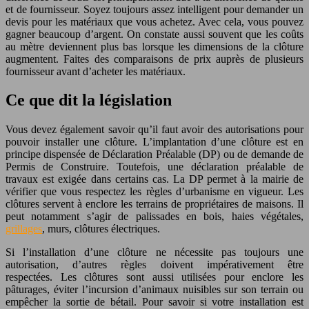
et de fournisseur. Soyez toujours assez intelligent pour demander un
devis pour les matériaux que vous achetez. Avec cela, vous pouvez
gagner beaucoup d’argent. On constate aussi souvent que les coûts
au mètre deviennent plus bas lorsque les dimensions de la clôture
augmentent. Faites des comparaisons de prix auprès de plusieurs
fournisseur avant d’acheter les matériaux.
Ce que dit la législation
Vous devez également savoir qu’il faut avoir des autorisations pour
pouvoir installer une clôture. L’implantation d’une clôture est en
principe dispensée de Déclaration Préalable (DP) ou de demande de
Permis de Construire. Toutefois, une déclaration préalable de
travaux est exigée dans certains cas. La DP permet à la mairie de
vérifier que vous respectez les règles d’urbanisme en vigueur. Les
clôtures servent à enclore les terrains de propriétaires de maisons. Il
peut notamment s’agir de palissades en bois, haies végétales,
grillages
, murs, clôtures électriques.
Si l’installation d’une clôture ne nécessite pas toujours une
autorisation, d’autres règles doivent impérativement être
respectées. Les clôtures sont aussi utilisées pour enclore les
pâturages, éviter l’incursion d’animaux nuisibles sur son terrain ou
empêcher la sortie de bétail. Pour savoir si votre installation est