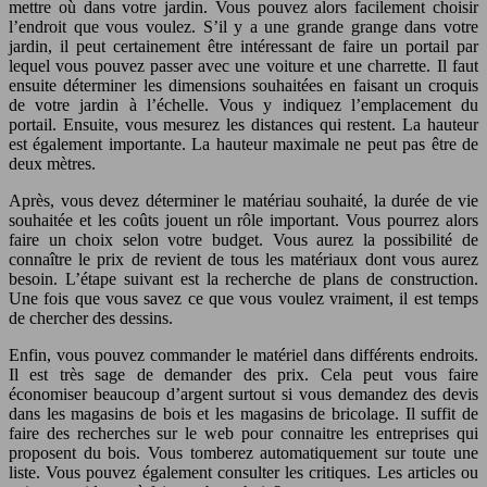
mettre où dans votre jardin. Vous pouvez alors facilement choisir
l’endroit que vous voulez. S’il y a une grande grange dans votre
jardin, il peut certainement être intéressant de faire un portail par
lequel vous pouvez passer avec une voiture et une charrette. Il faut
ensuite déterminer les dimensions souhaitées en faisant un croquis
de votre jardin à l’échelle. Vous y indiquez l’emplacement du
portail. Ensuite, vous mesurez les distances qui restent. La hauteur
est également importante. La hauteur maximale ne peut pas être de
deux mètres.
Après, vous devez déterminer le matériau souhaité, la durée de vie
souhaitée et les coûts jouent un rôle important. Vous pourrez alors
faire un choix selon votre budget. Vous aurez la possibilité de
connaître le prix de revient de tous les matériaux dont vous aurez
besoin. L’étape suivant est la recherche de plans de construction.
Une fois que vous savez ce que vous voulez vraiment, il est temps
de chercher des dessins.
Enfin, vous pouvez commander le matériel dans différents endroits.
Il est très sage de demander des prix. Cela peut vous faire
économiser beaucoup d’argent surtout si vous demandez des devis
dans les magasins de bois et les magasins de bricolage. Il suffit de
faire des recherches sur le web pour connaitre les entreprises qui
proposent du bois. Vous tomberez automatiquement sur toute une
liste. Vous pouvez également consulter les critiques. Les articles ou