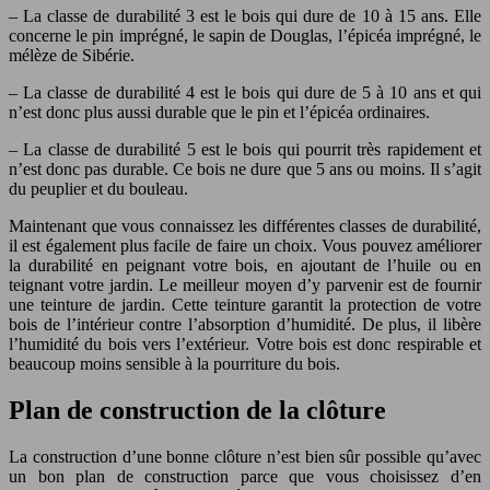
– La classe de durabilité 3 est le bois qui dure de 10 à 15 ans. Elle
concerne le pin imprégné, le sapin de Douglas, l’épicéa imprégné, le
mélèze de Sibérie.
– La classe de durabilité 4 est le bois qui dure de 5 à 10 ans et qui
n’est donc plus aussi durable que le pin et l’épicéa ordinaires.
– La classe de durabilité 5 est le bois qui pourrit très rapidement et
n’est donc pas durable. Ce bois ne dure que 5 ans ou moins. Il s’agit
du peuplier et du bouleau.
Maintenant que vous connaissez les différentes classes de durabilité,
il est également plus facile de faire un choix. Vous pouvez améliorer
la durabilité en peignant votre bois, en ajoutant de l’huile ou en
teignant votre jardin. Le meilleur moyen d’y parvenir est de fournir
une teinture de jardin. Cette teinture garantit la protection de votre
bois de l’intérieur contre l’absorption d’humidité. De plus, il libère
l’humidité du bois vers l’extérieur. Votre bois est donc respirable et
beaucoup moins sensible à la pourriture du bois.
Plan de construction de la clôture
La construction d’une bonne clôture n’est bien sûr possible qu’avec
un bon plan de construction parce que vous choisissez d’en